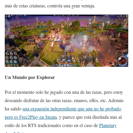
más de estas criaturas, controla una gran ventaja.
Un Mundo por Explorar
Por el momento solo he jugado con una de las razas, pero estoy
deseando disfrutar de las otras razas, enanos, elfos, etc. Además
ha salido
una expansión independiente que aún no he probado,
pero es Free2Play en Steam
, y parece que está diseñada más al
estilo de los RTS tradicionales como en el caso de
Planetary