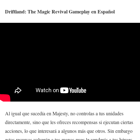
Driftland: The Magic Revival Gameplay en Español
Al igual que sucedía en Majesty, no controlas a tus unidades
directamente, sino que les ofreces recompensas si ejecutan ciertas
acciones, lo que interesará a algunos más que otros. Sin embargo
estos recursos volverán a tus manos pues le venderás a tus héroes,