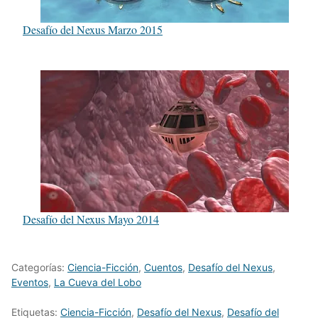
Desafío del Nexus Marzo 2015
Desafío del Nexus Mayo 2014
Categorías:
Ciencia-Ficción
,
Cuentos
,
Desafío del Nexus
,
Eventos
,
La Cueva del Lobo
Etiquetas:
Ciencia-Ficción
,
Desafío del Nexus
,
Desafío del