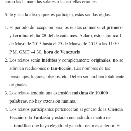
como las llamaradas solares o las estrellas errantes.
Si te gusta la idea y quieres participar, estas son las reglas:
primero
El período de recepción para los relatos comienza el
termina
25
y
el día
del de cada mes. Aclaro, esto significa 1
de Mayo de 2015 hasta el 25 de Maayo de 2015 a las 11:59
hora de Venezuela
P.M. GMT –4:30,
.
inéditos
originales
no
Los relatos serán
y completamente
,
se
fan-ficción
admiten reediciones o
. Los nombres de los
personajes, lugares, objetos, etc. Deben ser también totalmente
originales.
máxima de 10.000
Los relatos tendrán una extensión
palabras,
no hay extensión mínima.
Ciencia
Los relatos participantes pertenecerán al género de la
Ficción
Fantasía
o la
y estarán encuadrados dentro de
temática
la
que haya elegido el ganador del mes anterior. En