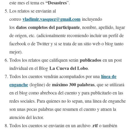
“Desastres
este mes el tema es
”.
Los relatos se enviarán al
vladimir.vasquez@gmail.com
correo
incluyendo
datos completos del participante
los
, nombre, apellido, lugar
de origen, etc. (adicionalmente recomiendo incluir un perfil de
facebook o de Twitter y si se trata de un sitio web o blog tanto
mejor).
publicados
Todos los relatos que califiquen serán
en un post
La Cueva del Lobo
individual en el Blog
.
línea de
Todos los cuentos vendrán acompañados por una
enganche
máximo 300 palabras
(logline) de
, que se utilizará
en el blog como abreboca del cuento y para publicitarlo en las
redes sociales. Para quienes no lo sepan, una línea de enganche
son unas pocas palabras que resumen el cuento y atraen la
atención del lector.
rtf
Todos los cuentos se enviarán en un archivo .
o también