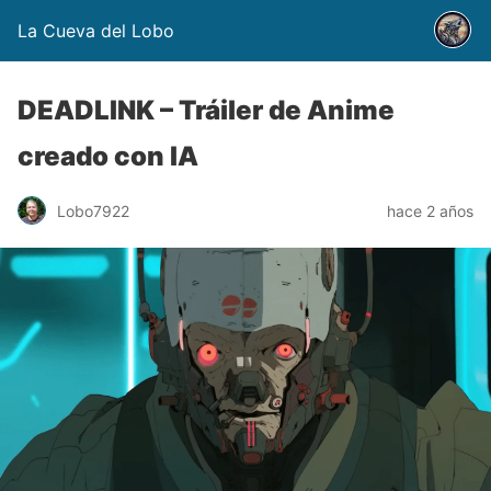
La Cueva del Lobo
DEADLINK – Tráiler de Anime
creado con IA
Lobo7922
hace 2 años