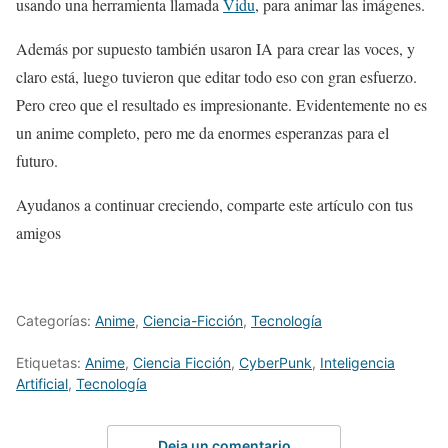
usando una herramienta llamada
Vidu
, para animar las imágenes.
Además por supuesto también usaron IA para crear las voces, y
claro está, luego tuvieron que editar todo eso con gran esfuerzo.
Pero creo que el resultado es impresionante. Evidentemente no es
un anime completo, pero me da enormes esperanzas para el
futuro.
Ayudanos a continuar creciendo, comparte este artículo con tus
amigos
Categorías:
Anime
,
Ciencia-Ficción
,
Tecnología
Etiquetas:
Anime
,
Ciencia Ficción
,
CyberPunk
,
Inteligencia
Artificial
,
Tecnología
Deja un comentario