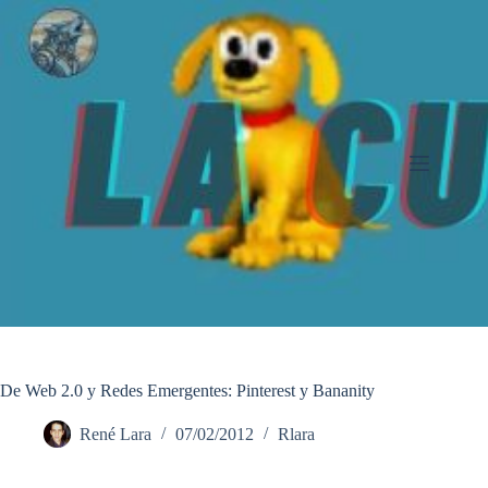
Saltar
al
contenido
De Web 2.0 y Redes Emergentes: Pinterest y Bananity
René Lara
07/02/2012
Rlara