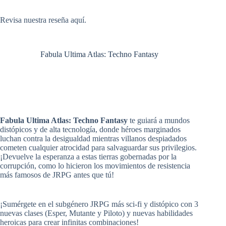
Revisa
nuestra reseña aquí
.
Fabula Ultima Atlas: Techno Fantasy
Fabula Ultima Atlas: Techno Fantasy
te guiará a mundos
distópicos y de alta tecnología, donde héroes marginados
luchan contra la desigualdad mientras villanos despiadados
cometen cualquier atrocidad para salvaguardar sus privilegios.
¡Devuelve la esperanza a estas tierras gobernadas por la
corrupción, como lo hicieron los movimientos de resistencia
más famosos de JRPG antes que tú!
¡Sumérgete en el subgénero JRPG más sci-fi y distópico con 3
nuevas clases (Esper, Mutante y Piloto) y nuevas habilidades
heroicas para crear infinitas combinaciones!