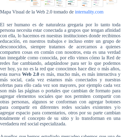
Mapa Visual de la Web 2.0 tomado de
internality.com
El ser humano es de naturaleza gregaria por lo tanto toda
persona necesita estar conectada a grupos que tengan afinidad
con ella, lo hacemos en nuestras instituciones donde recibimos
educación, en nuestros trabajos e incluso entre un grupo de
desconocidos, siempre tratamos de acercarnos a quienes
comparten cosas en común con nosotros, esta es una verdad
tan innegable como conocida, por ello vimos cómo la Red de
redes fue cambiando, adaptándose para ser lo que podemos
ver hoy, ya no es la red que conocimos hace diez o más años,
esta nueva
Web 2.0
es más, mucho más, es más interactiva y
más social, cada vez estamos más conectados y nuestras
ofertas para ello cada vez son mayores, por ejemplo cada vez
son más las páginas o portales que cambian de formato para
agregar elementos sociales que nos permiten compartir con
otras personas, algunos se conforman con agregar botones
para compartir en diferentes redes sociales existentes y/o
agregar espacio para comentarios, otros por su parte cambian
totalmente el concepto de su sitio y lo transforman en una
verdadera red social especializada.
Aquellos que hemos estudiado mercadeo sabemos que una de