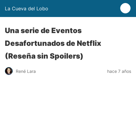
La Cueva del Lobo
Una serie de Eventos
Desafortunados de Netflix
(Reseña sin Spoilers)
René Lara
hace 7 años