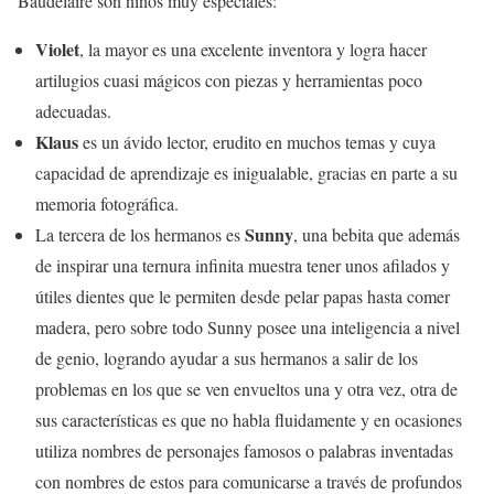
Baudelaire son niños muy especiales:
Violet
, la mayor es una excelente inventora y logra hacer
artilugios cuasi mágicos con piezas y herramientas poco
adecuadas.
Klaus
es un ávido lector, erudito en muchos temas y cuya
capacidad de aprendizaje es inigualable, gracias en parte a su
memoria fotográfica.
Sunny
La tercera de los hermanos es
, una bebita que además
de inspirar una ternura infinita muestra tener unos afilados y
útiles dientes que le permiten desde pelar papas hasta comer
madera, pero sobre todo Sunny posee una inteligencia a nivel
de genio, logrando ayudar a sus hermanos a salir de los
problemas en los que se ven envueltos una y otra vez, otra de
sus características es que no habla fluidamente y en ocasiones
utiliza nombres de personajes famosos o palabras inventadas
con nombres de estos para comunicarse a través de profundos