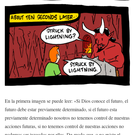
En la primera imagen se puede leer: «Si Dios conoce el futuro, el
futuro debe estar previamente determinado, si el futuro esta
previamente determinado nosotros no tenemos control de nuestras
acciones futuras, si no tenemos control de nuestras acciones no
podemos ser juzgados por ellas. De modo que, o no existe el