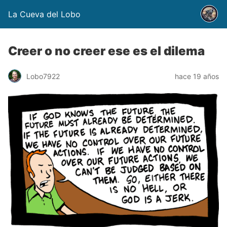
La Cueva del Lobo
Creer o no creer ese es el dilema
Lobo7922
hace 19 años