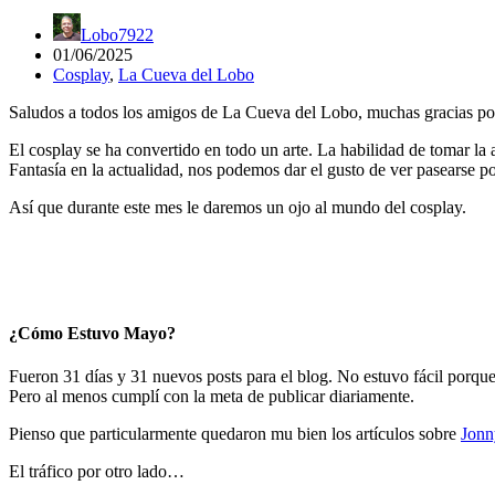
Lobo7922
01/06/2025
Cosplay
,
La Cueva del Lobo
Saludos a todos los amigos de La Cueva del Lobo, muchas gracias por 
El cosplay se ha convertido en todo un arte. La habilidad de tomar la 
Fantasía en la actualidad, nos podemos dar el gusto de ver pasearse p
Así que durante este mes le daremos un ojo al mundo del cosplay.
¿Cómo Estuvo Mayo?
Fueron 31 días y 31 nuevos posts para el blog. No estuvo fácil porque
Pero al menos cumplí con la meta de publicar diariamente.
Pienso que particularmente quedaron mu bien los artículos sobre
Jonn
El tráfico por otro lado…