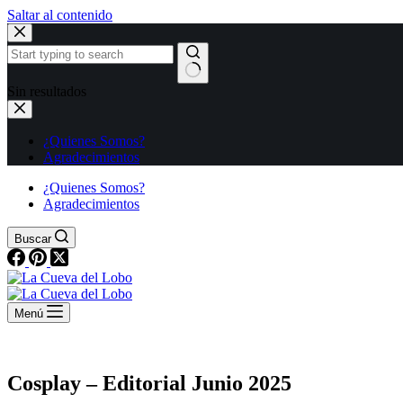
Saltar al contenido
Sin resultados
¿Quienes Somos?
Agradecimientos
¿Quienes Somos?
Agradecimientos
Buscar
Menú
Cosplay – Editorial Junio 2025