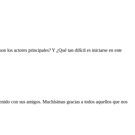
 los actores principales? Y ¿Qué tan difícil es iniciarse en este
tenido con sus amigos. Muchísimas gracias a todos aquellos que nos