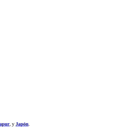
apur
, y
Japón
.