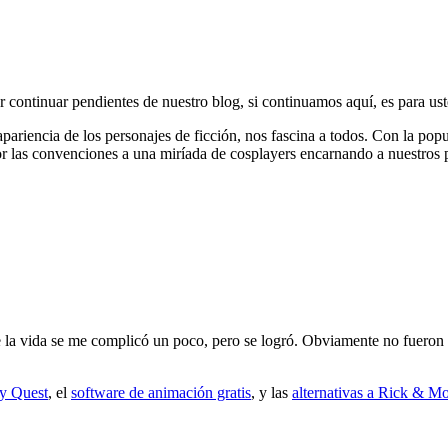
continuar pendientes de nuestro blog, si continuamos aquí, es para ust
apariencia de los personajes de ficción, nos fascina a todos. Con la popu
or las convenciones a una miríada de cosplayers encarnando a nuestros p
 la vida se me complicó un poco, pero se logró. Obviamente no fueron l
y Quest
, el
software de animación gratis
, y las
alternativas a Rick & Mo