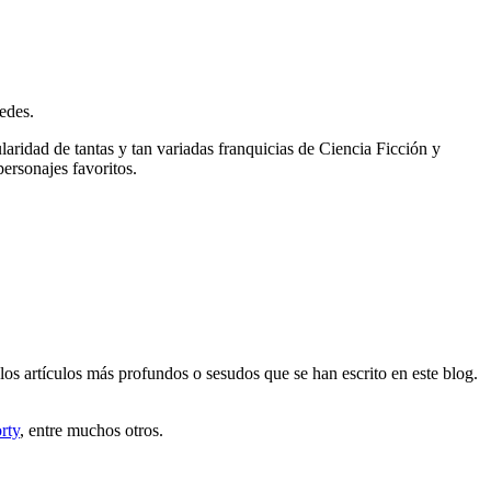
edes.
laridad de tantas y tan variadas franquicias de Ciencia Ficción y
ersonajes favoritos.
os artículos más profundos o sesudos que se han escrito en este blog.
rty
, entre muchos otros.