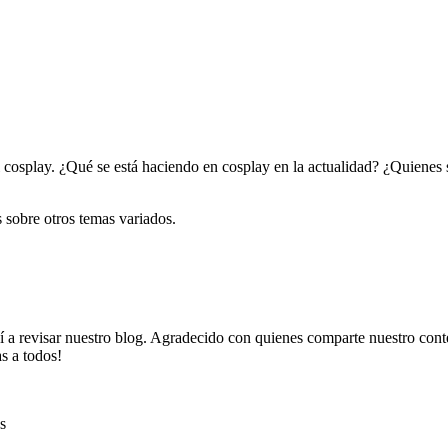
osplay. ¿Qué se está haciendo en cosplay en la actualidad? ¿Quienes son
 sobre otros temas variados.
í a revisar nuestro blog. Agradecido con quienes comparte nuestro con
s a todos!
s