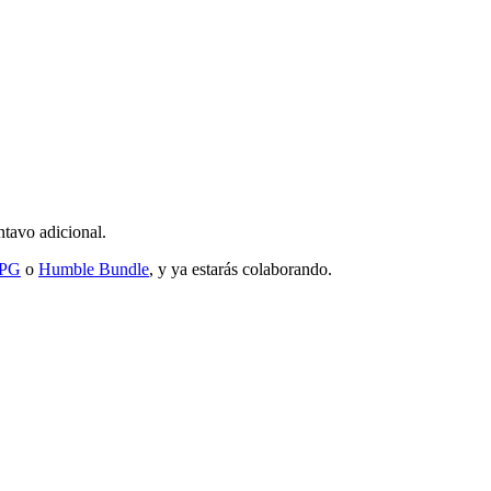
ntavo adicional.
RPG
o
Humble Bundle
, y ya estarás colaborando.