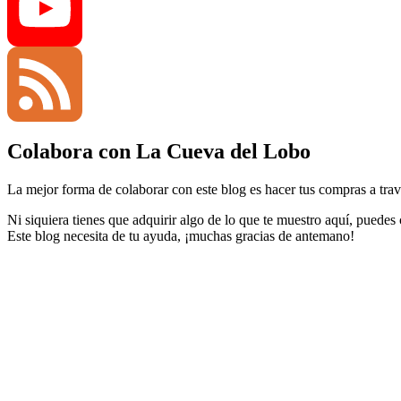
Twitter
YouTube
Colabora con La Cueva del Lobo
Channel
Feed
La mejor forma de colaborar con este blog es hacer tus compras a travé
Ni siquiera tienes que adquirir algo de lo que te muestro aquí, puedes
Este blog necesita de tu ayuda, ¡muchas gracias de antemano!