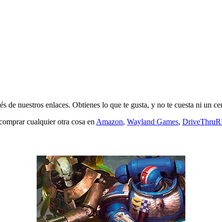
s de nuestros enlaces. Obtienes lo que te gusta, y no te cuesta ni un ce
 comprar cualquier otra cosa en
Amazon
,
Wayland Games
,
DriveThru