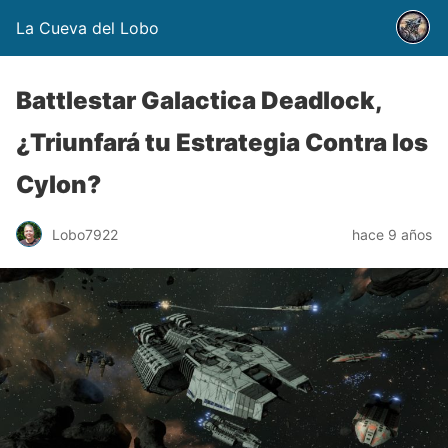
La Cueva del Lobo
Battlestar Galactica Deadlock,
¿Triunfará tu Estrategia Contra los
Cylon?
Lobo7922
hace 9 años