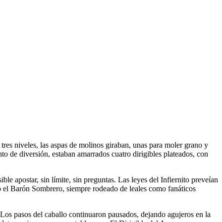
 tres niveles, las aspas de molinos giraban, unas para moler grano y
to de diversión, estaban amarrados cuatro dirigibles plateados, con
le apostar, sin límite, sin preguntas. Las leyes del Infiernito preveían
o el Barón Sombrero, siempre rodeado de leales como fanáticos
. Los pasos del caballo continuaron pausados, dejando agujeros en la