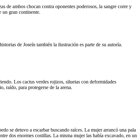
zas de ambos chocan contra oponentes poderosos, la sangre corre y
e un gran continente.
torias de Joseín también la ilustración es parte de su autoría.
riendo. Los cactus verdes rojizos, siluetas con deformidades
o, raído, para protegerse de la arena.
úpedo se detuvo a escarbar buscando raíces. La mujer arrancó una pala
ntre dos enormes costillas. La misma mujer las había excavado, en un