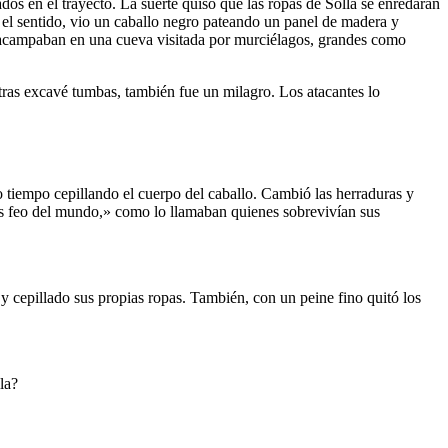
dos en el trayecto. La suerte quiso que las ropas de Solla se enredaran
r el sentido, vio un caballo negro pateando un panel de madera y
ras acampaban en una cueva visitada por murciélagos, grandes como
tras excavé tumbas, también fue un milagro. Los atacantes lo
o tiempo cepillando el cuerpo del caballo. Cambió las herraduras y
más feo del mundo,» como lo llamaban quienes sobrevivían sus
y cepillado sus propias ropas. También, con un peine fino quitó los
la?