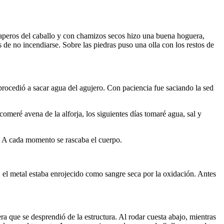
s aperos del caballo y con chamizos secos hizo una buena hoguera,
s de no incendiarse. Sobre las piedras puso una olla con los restos de
 procedió a sacar agua del agujero. Con paciencia fue saciando la sed
eré avena de la alforja, los siguientes días tomaré agua, sal y
o. A cada momento se rascaba el cuerpo.
d, el metal estaba enrojecido como sangre seca por la oxidación. Antes
a que se desprendió de la estructura. Al rodar cuesta abajo, mientras