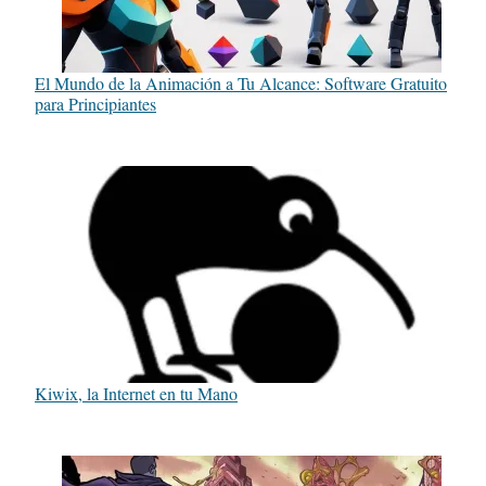
El Mundo de la Animación a Tu Alcance: Software Gratuito
para Principiantes
Kiwix, la Internet en tu Mano