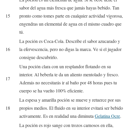
sabor del agua más fresca que jamás hayas bebido. Tan
15
pronto como tomes parte en cualquier actividad vigorosa,
engendras un elemental de agua en el mismo cuadro que
tú.
La poción es Coca-Cola. Describe el sabor azucarado y
16
la efervescencia, pero no digas la marca. Ve si el jugador
consigue descubrirlo.
Una poción clara con un resplandor flotando en su
interior. Al beberla te da un aliento mentolado y fresco.
17
Además no necesitarás ir al baño por 48 horas pues tu
cuerpo se ha vuelto 100% eficiente.
La espesa y amarilla poción se mueve y retuerce por sus
18
propios medios. El fluido en su interior evitará ser bebido
activamente. Es en realidad una diminuta
Gelatina Ocre
.
La poción es rojo sange con trozos carnosos en ella,