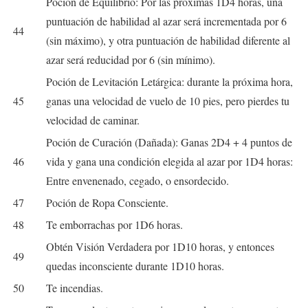
Poción de Equilibrio: Por las próximas 1D4 horas, una
puntuación de habilidad al azar será incrementada por 6
44
(sin máximo), y otra puntuación de habilidad diferente al
azar será reducidad por 6 (sin mínimo).
Poción de Levitación Letárgica: durante la próxima hora,
45
ganas una velocidad de vuelo de 10 pies, pero pierdes tu
velocidad de caminar.
Poción de Curación (Dañada): Ganas 2D4 + 4 puntos de
46
vida y gana una condición elegida al azar por 1D4 horas:
Entre envenenado, cegado, o ensordecido.
47
Poción de Ropa Consciente.
48
Te emborrachas por 1D6 horas.
Obtén Visión Verdadera por 1D10 horas, y entonces
49
quedas inconsciente durante 1D10 horas.
50
Te incendias.