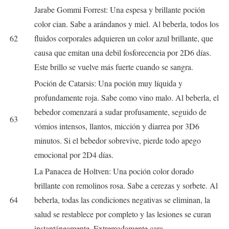
Jarabe Gommi Forrest: Una espesa y brillante poción
color cian. Sabe a arándanos y miel. Al beberla, todos los
62
fluidos corporales adquieren un color azul brillante, que
causa que emitan una debil fosforecencia por 2D6 días.
Este brillo se vuelve más fuerte cuando se sangra.
Poción de Catarsis: Una poción muy líquida y
profundamente roja. Sabe como vino malo. Al beberla, el
bebedor comenzará a sudar profusamente, seguido de
63
vómios intensos, llantos, micción y diarrea por 3D6
minutos. Si el bebedor sobrevive, pierde todo apego
emocional por 2D4 días.
La Panacea de Holtven: Una poción color dorado
brillante con remolinos rosa. Sabe a cerezas y sorbete. Al
64
beberla, todas las condiciones negativas se eliminan, la
salud se restablece por completo y las lesiones se curan
instantáneamente. Extremadamente cara.