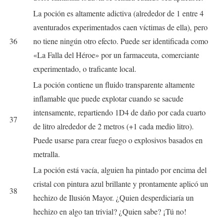
La poción es altamente adictiva (alrededor de 1 entre 4
aventurados experimentados caen víctimas de ella), pero
36
no tiene ningún otro efecto. Puede ser identificada como
«La Falla del Héroe» por un farmaceuta, comerciante
experimentado, o traficante local.
La poción contiene un fluido transparente altamente
inflamable que puede explotar cuando se sacude
intensamente, repartiendo 1D4 de daño por cada cuarto
37
de litro alrededor de 2 metros (+1 cada medio litro).
Puede usarse para crear fuego o explosivos basados en
metralla.
La poción está vacía, alguien ha pintado por encima del
cristal con pintura azul brillante y prontamente aplicó un
38
hechizo de Ilusión Mayor. ¿Quien desperdiciaría un
hechizo en algo tan trivial? ¿Quien sabe? ¡Tú no!