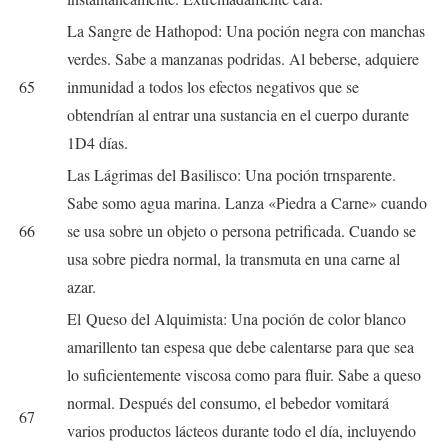
La Sangre de Hathopod: Una poción negra con manchas
verdes. Sabe a manzanas podridas. Al beberse, adquiere
65
inmunidad a todos los efectos negativos que se
obtendrían al entrar una sustancia en el cuerpo durante
1D4 días.
Las Lágrimas del Basilisco: Una poción trnsparente.
Sabe somo agua marina. Lanza «Piedra a Carne» cuando
66
se usa sobre un objeto o persona petrificada. Cuando se
usa sobre piedra normal, la transmuta en una carne al
azar.
El Queso del Alquimista: Una poción de color blanco
amarillento tan espesa que debe calentarse para que sea
lo suficientemente viscosa como para fluir. Sabe a queso
normal. Después del consumo, el bebedor vomitará
67
varios productos lácteos durante todo el día, incluyendo