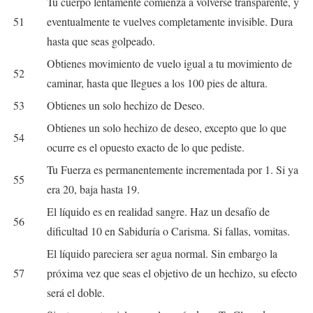
Tu cuerpo lentamente comienza a volverse transparente, y
51
eventualmente te vuelves completamente invisible. Dura
hasta que seas golpeado.
Obtienes movimiento de vuelo igual a tu movimiento de
52
caminar, hasta que llegues a los 100 pies de altura.
53
Obtienes un solo hechizo de Deseo.
Obtienes un solo hechizo de deseo, excepto que lo que
54
ocurre es el opuesto exacto de lo que pediste.
Tu Fuerza es permanentemente incrementada por 1. Si ya
55
era 20, baja hasta 19.
El líquido es en realidad sangre. Haz un desafío de
56
dificultad 10 en Sabiduría o Carisma. Si fallas, vomitas.
El líquido pareciera ser agua normal. Sin embargo la
57
próxima vez que seas el objetivo de un hechizo, su efecto
será el doble.