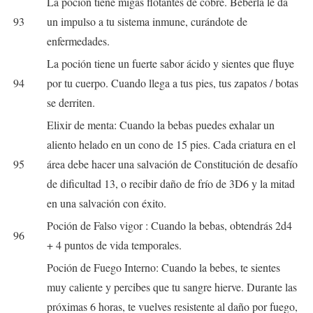
La poción tiene migas flotantes de cobre. Beberla le da
93
un impulso a tu sistema inmune, curándote de
enfermedades.
La poción tiene un fuerte sabor ácido y sientes que fluye
94
por tu cuerpo. Cuando llega a tus pies, tus zapatos / botas
se derriten.
Elixir de menta: Cuando la bebas puedes exhalar un
aliento helado en un cono de 15 pies. Cada criatura en el
95
área debe hacer una salvación de Constitución de desafío
de dificultad 13, o recibir daño de frío de 3D6 y la mitad
en una salvación con éxito.
Poción de Falso vigor : Cuando la bebas, obtendrás 2d4
96
+ 4 puntos de vida temporales.
Poción de Fuego Interno: Cuando la bebes, te sientes
muy caliente y percibes que tu sangre hierve. Durante las
próximas 6 horas, te vuelves resistente al daño por fuego,