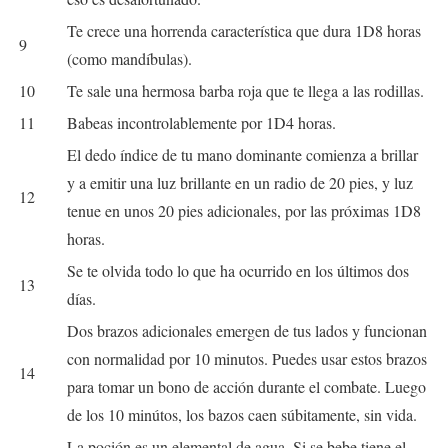
Te crece una horrenda característica que dura 1D8 horas
9
(como mandíbulas).
10
Te sale una hermosa barba roja que te llega a las rodillas.
11
Babeas incontrolablemente por 1D4 horas.
El dedo índice de tu mano dominante comienza a brillar
y a emitir una luz brillante en un radio de 20 pies, y luz
12
tenue en unos 20 pies adicionales, por las próximas 1D8
horas.
Se te olvida todo lo que ha ocurrido en los últimos dos
13
días.
Dos brazos adicionales emergen de tus lados y funcionan
con normalidad por 10 minutos. Puedes usar estos brazos
14
para tomar un bono de acción durante el combate. Luego
de los 10 minútos, los bazos caen súbitamente, sin vida.
La poción es un elemental de agua. Si se bebe tiene el