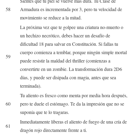
Sientes que tu piel se vuelve más dura. Tu Clase de
58
Armadura es incrementada por 3, pero tu velocidad de
movimiento se reduce a la mitad.
La próxima vez que te golpee una criatura no-muerto o
un hechizo necrótico, debes hacer un desafío de
dificultad 18 para salvar en Constitución. Si fallas tu
cuerpo comienza a temblar, porque ningún simple mortal
59
puede resistir la maldad del thriller (comienzas a
convertirte en un zombie. La transformación dura 2D6
días, y puede ser disipada con magia, antes que sea
terminada).
Tu aliento es fresco como menta por media hora después,
60
pero te duele el estómago. Te da la impresión que no se
suponía que te lo tragaras.
Inmediatamente liberas el aliento de fuego de una cría de
61
dragón rojo directamente frente a ti.