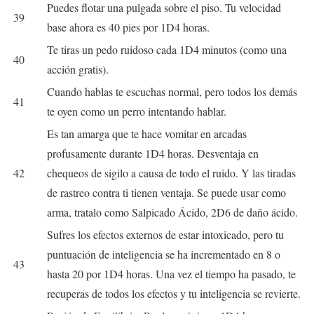
Puedes flotar una pulgada sobre el piso. Tu velocidad
39
base ahora es 40 pies por 1D4 horas.
Te tiras un pedo ruidoso cada 1D4 minutos (como una
40
acción gratis).
Cuando hablas te escuchas normal, pero todos los demás
41
te oyen como un perro intentando hablar.
Es tan amarga que te hace vomitar en arcadas
profusamente durante 1D4 horas. Desventaja en
42
chequeos de sigilo a causa de todo el ruido. Y las tiradas
de rastreo contra ti tienen ventaja. Se puede usar como
arma, tratalo como Salpicado Ácido, 2D6 de daño ácido.
Sufres los efectos externos de estar intoxicado, pero tu
puntuación de inteligencia se ha incrementado en 8 o
43
hasta 20 por 1D4 horas. Una vez el tiempo ha pasado, te
recuperas de todos los efectos y tu inteligencia se revierte.