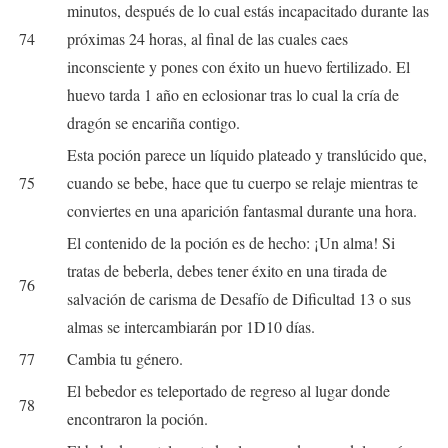
minutos, después de lo cual estás incapacitado durante las
74
próximas 24 horas, al final de las cuales caes
inconsciente y pones con éxito un huevo fertilizado. El
huevo tarda 1 año en eclosionar tras lo cual la cría de
dragón se encariña contigo.
Esta poción parece un líquido plateado y translúcido que,
75
cuando se bebe, hace que tu cuerpo se relaje mientras te
conviertes en una aparición fantasmal durante una hora.
El contenido de la poción es de hecho: ¡Un alma! Si
tratas de beberla, debes tener éxito en una tirada de
76
salvación de carisma de Desafío de Dificultad 13 o sus
almas se intercambiarán por 1D10 días.
77
Cambia tu género.
El bebedor es teleportado de regreso al lugar donde
78
encontraron la poción.