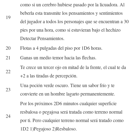
como si un cerebro hubiese pasado por la licuadora. Al
beberla esta transmite los pensamientos y sentimientos
19
del jugador a todos los personajes que se encuentran a 30
pies por una hora, como si estuvieran bajo el hechizo
Detectar Pensamientos.
20
Flotas a 4 pulgadas del piso por 1D6 horas.
21
Ganas un medio temor hacia las flechas.
Te crece un tercer ojo en mitad de la frente, el cual te da
22
+2 a las tiradas de percepción.
Una poción verde oscuro. Tiene un sabor frío y te
23
convierte en un hombre lagarto permanentemente.
Por los próximos 2D6 minutos cualquier superficie
resbalosa o pegajosa será tratada como terreno normal
24
por ti. Pero cualquier terreno normal será tratado como
1D2 1)Pegajoso 2)Resbaloso.