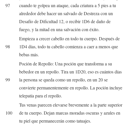
97
cuando te golpea un ataque, cada criatura a 5 pies a tu
alrededor debe hacer un salvado de Destreza con un
Desafío de Dificultad 12, o recibir 1D6 de daño de
fuego, y la mitad en una salvación con éxito.
Empieza a crecer cabello en todo tu cuerpo. Después de
98
1D4 días, todo tu cabello comienza a caer a menos que
bebas más.
Poción de Repollo: Una poción que transforma a su
bebedor en un repollo. Tira un 1D20, eso es cuántos días
99
la persona se queda como un repollo, en un 20 se
convierte permanentemente en repollo. La poción incluye
telepatía para el repollo.
Tus venas parecen elevarse brevemente a la parte superior
100
de tu cuerpo. Dejan marcas moradas oscuras y azules en
tu piel que permanecerán como tatuajes.