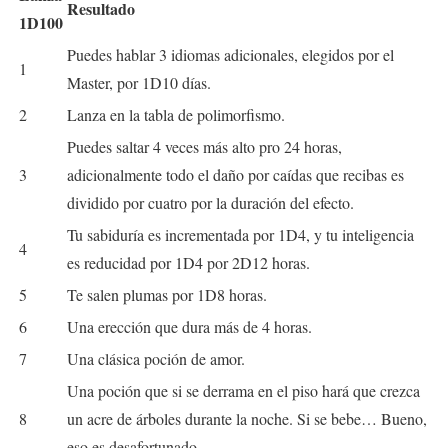
Resultado
1D100
Puedes hablar 3 idiomas adicionales, elegidos por el
1
Master, por 1D10 días.
2
Lanza en la tabla de polimorfismo.
Puedes saltar 4 veces más alto pro 24 horas,
3
adicionalmente todo el daño por caídas que recibas es
dividido por cuatro por la duración del efecto.
Tu sabiduría es incrementada por 1D4, y tu inteligencia
4
es reducidad por 1D4 por 2D12 horas.
5
Te salen plumas por 1D8 horas.
6
Una erección que dura más de 4 horas.
7
Una clásica poción de amor.
Una poción que si se derrama en el piso hará que crezca
8
un acre de árboles durante la noche. Si se bebe… Bueno,
eso es desafortunado.