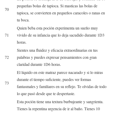
pequeñas bolas de tapioca. Si masticas las bolas de
70
tapioca, se convierten en pequeños caracoles o ranas en
tu boca.
Quien beba esta poción experimenta un sueño muy
71
vivido de su infancia que lo deja sacudido durante 1D3
horas.
Sientes una fluidez y eficacia extraordinarias en tus
72
palabras y puedes expresar pensamientos con gran
claridad durante 1D6 horas.
El líquido en este matraz parece nacarado y si lo miras
durante el tiempo suficiente, puedes ver formas
73
fantasmales y familiares en su reflejo. Te olvidas de todo
lo que pasó desde que te despertaste.
Esta poción tiene una textura burbujeante y sangrienta.
Tienes la repentina urgencia de ir al baño. Tienes 10