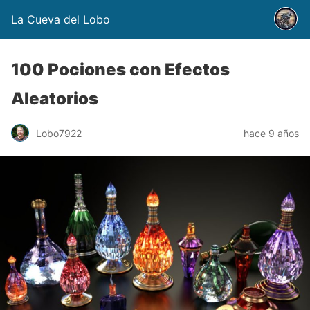
La Cueva del Lobo
100 Pociones con Efectos
Aleatorios
Lobo7922
hace 9 años