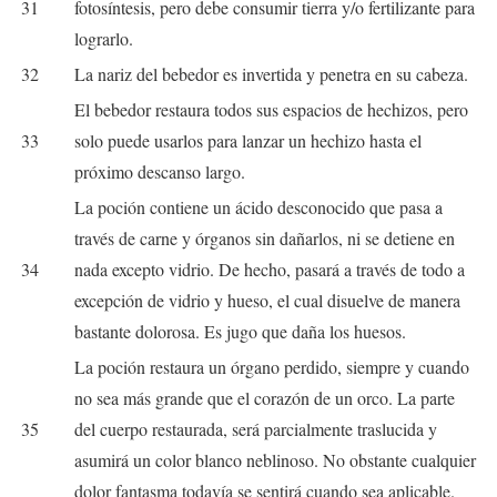
31
fotosíntesis, pero debe consumir tierra y/o fertilizante para
lograrlo.
32
La nariz del bebedor es invertida y penetra en su cabeza.
El bebedor restaura todos sus espacios de hechizos, pero
33
solo puede usarlos para lanzar un hechizo hasta el
próximo descanso largo.
La poción contiene un ácido desconocido que pasa a
través de carne y órganos sin dañarlos, ni se detiene en
34
nada excepto vidrio. De hecho, pasará a través de todo a
excepción de vidrio y hueso, el cual disuelve de manera
bastante dolorosa. Es jugo que daña los huesos.
La poción restaura un órgano perdido, siempre y cuando
no sea más grande que el corazón de un orco. La parte
35
del cuerpo restaurada, será parcialmente traslucida y
asumirá un color blanco neblinoso. No obstante cualquier
dolor fantasma todavía se sentirá cuando sea aplicable.