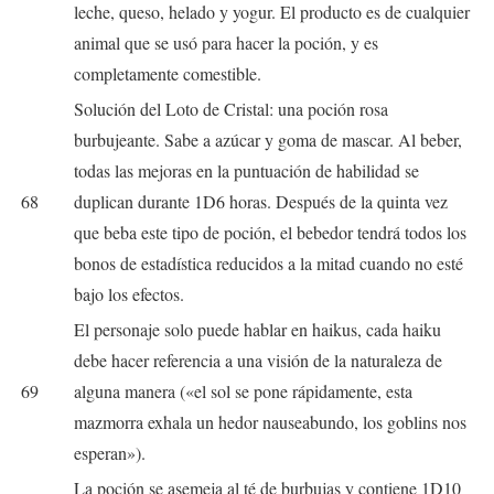
leche, queso, helado y yogur. El producto es de cualquier
animal que se usó para hacer la poción, y es
completamente comestible.
Solución del Loto de Cristal: una poción rosa
burbujeante. Sabe a azúcar y goma de mascar. Al beber,
todas las mejoras en la puntuación de habilidad se
68
duplican durante 1D6 horas. Después de la quinta vez
que beba este tipo de poción, el bebedor tendrá todos los
bonos de estadística reducidos a la mitad cuando no esté
bajo los efectos.
El personaje solo puede hablar en haikus, cada haiku
debe hacer referencia a una visión de la naturaleza de
69
alguna manera («el sol se pone rápidamente, esta
mazmorra exhala un hedor nauseabundo, los goblins nos
esperan»).
La poción se asemeja al té de burbujas y contiene 1D10