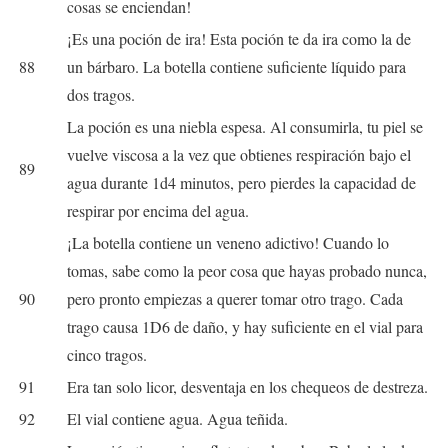
cosas se enciendan!
¡Es una poción de ira! Esta poción te da ira como la de
88
un bárbaro. La botella contiene suficiente líquido para
dos tragos.
La poción es una niebla espesa. Al consumirla, tu piel se
vuelve viscosa a la vez que obtienes respiración bajo el
89
agua durante 1d4 minutos, pero pierdes la capacidad de
respirar por encima del agua.
¡La botella contiene un veneno adictivo! Cuando lo
tomas, sabe como la peor cosa que hayas probado nunca,
90
pero pronto empiezas a querer tomar otro trago. Cada
trago causa 1D6 de daño, y hay suficiente en el vial para
cinco tragos.
91
Era tan solo licor, desventaja en los chequeos de destreza.
92
El vial contiene agua. Agua teñida.