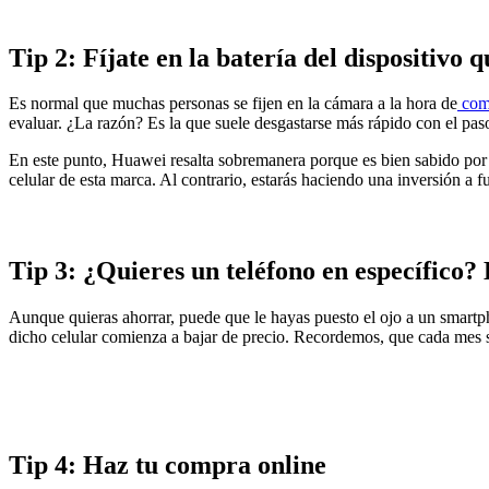
Tip 2: Fíjate en la batería del dispositivo q
Es normal que muchas personas se fijen en la cámara a la hora de
com
evaluar. ¿La razón? Es la que suele desgastarse más rápido con el pas
En este punto, Huawei resalta sobremanera porque es bien sabido por l
celular de esta marca. Al contrario, estarás haciendo una inversión a f
Tip 3: ¿Quieres un teléfono en específico?
Aunque quieras ahorrar, puede que le hayas puesto el ojo a un smartph
dicho celular comienza a bajar de precio. Recordemos, que cada mes sal
Tip 4: Haz tu compra online