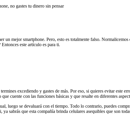
hone, no gastes tu dinero sin pensar
ner un mejor smartphone. Pero, esto es totalmente falso. Normalicemos 
Entonces este artículo es para ti.
termines excediendo y gastes de más. Por eso, si quieres evitar este err
ue cuente con las funciones básicas y que resalte en diferentes aspect
al, luego se devaluará con el tiempo. Todo lo contrario, puedes compra
i, ya sabrás que esta compañía brinda celulares asequibles que son tod