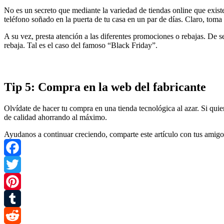
No es un secreto que mediante la variedad de tiendas online que exist
teléfono soñado en la puerta de tu casa en un par de días. Claro, toma
A su vez, presta atención a las diferentes promociones o rebajas. De 
rebaja. Tal es el caso del famoso “Black Friday”.
Tip 5: Compra en la web del fabricante
Olvídate de hacer tu compra en una tienda tecnológica al azar. Si qui
de calidad ahorrando al máximo.
Ayudanos a continuar creciendo, comparte este artículo con tus amigo
Facebook
Twitter
Pinterest
Tumblr