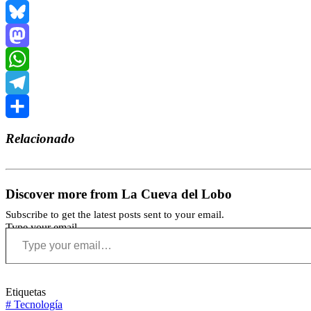
Reddit
Bluesky
Mastodon
WhatsApp
Telegram
Compartir
Relacionado
Discover more from La Cueva del Lobo
Subscribe to get the latest posts sent to your email.
Type your email…
Etiquetas
#
Tecnología