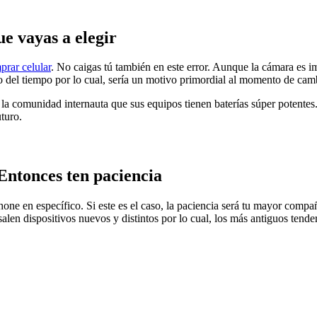
ue vayas a elegir
prar celular
. No caigas tú también en este error. Aunque la cámara es im
o del tiempo por lo cual, sería un motivo primordial al momento de camb
a comunidad internauta que sus equipos tienen baterías súper potentes. E
uturo.
 Entonces ten paciencia
one en específico. Si este es el caso, la paciencia será tu mayor comp
en dispositivos nuevos y distintos por lo cual, los más antiguos tender