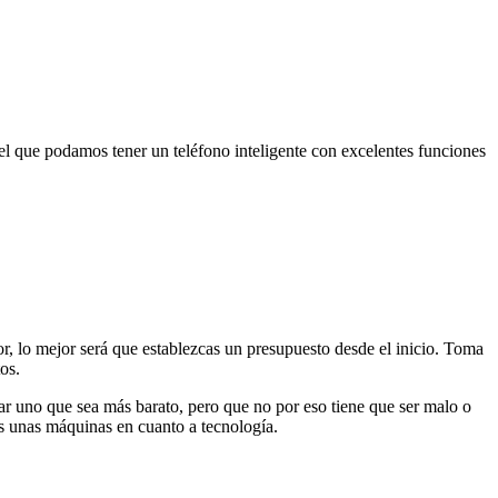
el que podamos tener un teléfono inteligente con excelentes funciones
or, lo mejor será que establezcas un presupuesto desde el inicio. Toma
os.
r uno que sea más barato, pero que no por eso tiene que ser malo o
as unas máquinas en cuanto a tecnología.