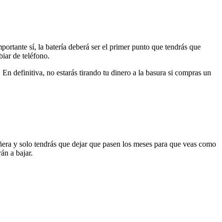
portante sí, la batería deberá ser el primer punto que tendrás que
iar de teléfono.
n definitiva, no estarás tirando tu dinero a la basura si compras un
añera y solo tendrás que dejar que pasen los meses para que veas como
án a bajar.