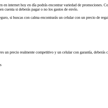
en en internet hoy en día podrás encontrar variedad de promociones. Co
 en cuenta si deberás pagar o no los gastos de envío.
seguro, si buscas con calma encontrarás un celular con un precio de reg
eres un precio realmente competitivo y un celular con garantía, deberás
s