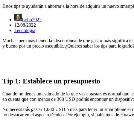
Estos tips te ayudarán a ahorrar a la hora de adquirir un nuevo smartp
Lobo7922
12/08/2022
Tecnología
Muchas personas tienen la idea errónea de que gastar más significa te
y bueno por un precio asequible. ¿Quieres saber los tips para lograrlo? 
Tip 1: Establece un presupuesto
Cuando no tienes un estimado de lo que vas a gastar, es normal que te 
en cuenta que con menos de 300 USD podrás encontrar un dispositivo q
No necesitarás gastar 1.000 USD o más para tener un smartphone el cu
no destacar en el aspecto técnico. Por ejemplo, si hablamos de Huawe