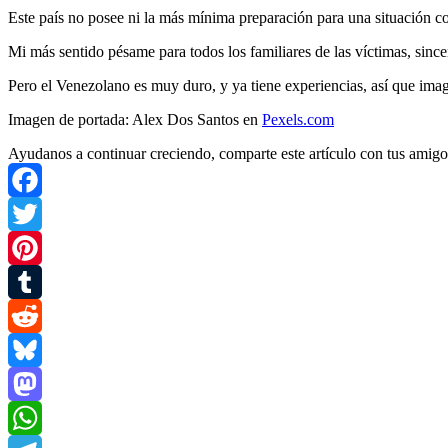
Este país no posee ni la más mínima preparación para una situación c
Mi más sentido pésame para todos los familiares de las víctimas, since
Pero el Venezolano es muy duro, y ya tiene experiencias, así que im
Imagen de portada: Alex Dos Santos en
Pexels.com
Ayudanos a continuar creciendo, comparte este artículo con tus amigo
Facebook
Twitter
Pinterest
Tumblr
Reddit
Bluesky
Mastodon