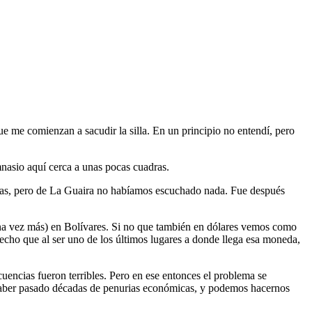
e me comienzan a sacudir la silla. En un principio no entendí, pero
nasio aquí cerca a unas pocas cuadras.
cas, pero de La Guaira no habíamos escuchado nada. Fue después
na vez más) en Bolívares. Si no que también en dólares vemos como
cho que al ser uno de los últimos lugares a donde llega esa moneda,
cuencias fueron terribles. Pero en ese entonces el problema se
e haber pasado décadas de penurias económicas, y podemos hacernos