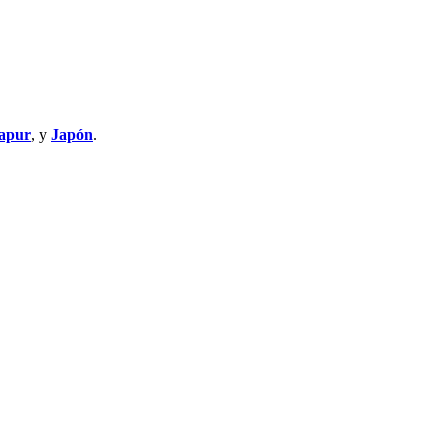
apur
, y
Japón
.