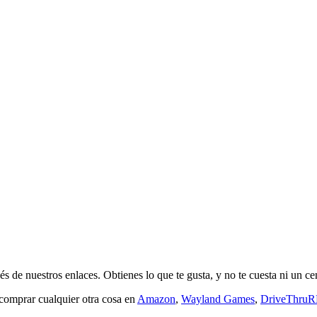
s de nuestros enlaces. Obtienes lo que te gusta, y no te cuesta ni un ce
 comprar cualquier otra cosa en
Amazon
,
Wayland Games
,
DriveThru