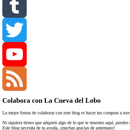
Pinterest
Tumblr
Twitter
YouTube
Colabora con La Cueva del Lobo
Channel
Feed
La mejor forma de colaborar con este blog es hacer tus compras a travé
Ni siquiera tienes que adquirir algo de lo que te muestro aquí, puedes
Este blog necesita de tu ayuda, ¡muchas gracias de antemano!