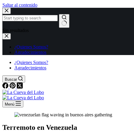
Saltar al contenido
Sin resultados
¿Quienes Somos?
Agradecimientos
¿Quienes Somos?
Agradecimientos
Buscar
Menú
Terremoto en Venezuela