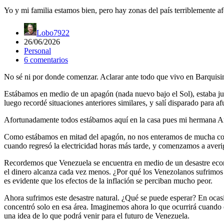
Yo y mi familia estamos bien, pero hay zonas del país terriblemente af
Lobo7922
26/06/2026
Personal
6 comentarios
No sé ni por donde comenzar. Aclarar ante todo que vivo en Barquisi
Estábamos en medio de un apagón (nada nuevo bajo el Sol), estaba jug
luego recordé situaciones anteriores similares, y salí disparado para 
Afortunadamente todos estábamos aquí en la casa pues mi hermana Amé
Como estábamos en mitad del apagón, no nos enteramos de mucha cosa
cuando regresó la electricidad horas más tarde, y comenzamos a averig
Recordemos que Venezuela se encuentra en medio de un desastre econ
el dinero alcanza cada vez menos. ¿Por qué los Venezolanos sufrimos 
es evidente que los efectos de la inflación se perciban mucho peor.
Ahora sufrimos este desastre natural. ¿Qué se puede esperar? En ocas
concentró solo en esa área. Imaginemos ahora lo que ocurrirá cuando
una idea de lo que podrá venir para el futuro de Venezuela.