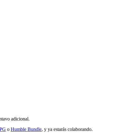
ntavo adicional.
RPG
o
Humble Bundle
, y ya estarás colaborando.