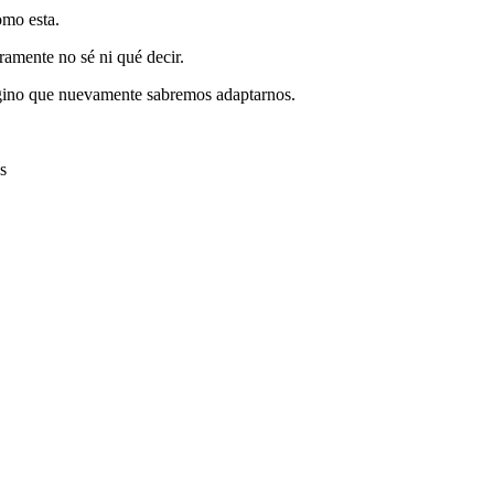
omo esta.
ramente no sé ni qué decir.
agino que nuevamente sabremos adaptarnos.
s