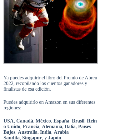
Ya puedes adquirir el libro del Premio de Abreu
2022, recopilando los cuentos ganadores y
finalistas de esa edición.
Puedes adquirirlo en Amazon en sus diferentes
regiones:
USA
,
Canadá
,
México
,
España
,
Brasil
,
Rein
o Unido
,
Francia
,
Alemania
,
Italia
,
Países
Bajos
,
Australia
,
India
,
Arabia
Saudita
,
Singapur
, y
Japón
.