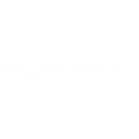
avés de nuestra historia ha matado a una cantidad incontable de
nueva tecnología podría permitirnos erradicar…