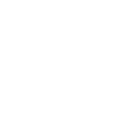
Transcendent Man es una película sobre Ray Kurzweil en donde nos prese
que hace un documental bastante balanceado.
Lobo7922
24/06/2014
1 comentario
Desafío del Nexus