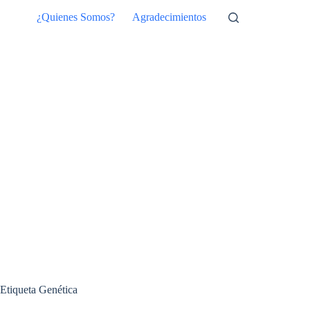
Saltar
¿Quienes Somos?
Agradecimientos
al
contenido
Etiqueta
Genética