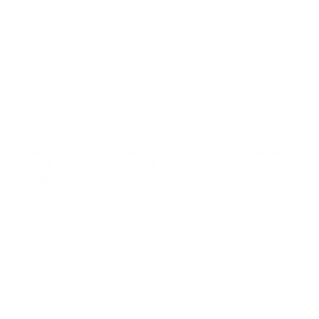
La malaria es muy posiblemente el mayor enemigo de la humanidad. A tr
personas. Todavía hoy mata más de 10.000 personas al día. Ahora una 
Lobo7922
22/09/2016
Ciencia
,
Ciencia-Ficción
,
Cine
,
Tecnología
Transcendent Man, la película de Ray Kurzweil