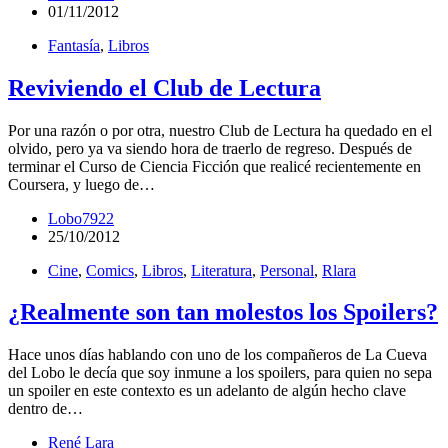
01/11/2012
Fantasía
,
Libros
Reviviendo el Club de Lectura
Por una razón o por otra, nuestro Club de Lectura ha quedado en el
olvido, pero ya va siendo hora de traerlo de regreso. Después de
terminar el Curso de Ciencia Ficción que realicé recientemente en
Coursera, y luego de…
Lobo7922
25/10/2012
Cine
,
Comics
,
Libros
,
Literatura
,
Personal
,
Rlara
¿Realmente son tan molestos los Spoilers?
Hace unos días hablando con uno de los compañeros de La Cueva
del Lobo le decía que soy inmune a los spoilers, para quien no sepa
un spoiler en este contexto es un adelanto de algún hecho clave
dentro de…
René Lara