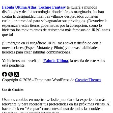
Fabula Ultima Atlas: Techno Fantasy
te guiará a mundos
distópicos y de alta tecnología, donde héroes marginados luchan
contra la desigualdad mientras villanos despiadados cometen
cualquier atrocidad para salvaguardar sus privilegios. ¡Devuelve la
esperanza a estas tierras gobernadas por la corrupción, como lo
hicieron los movimientos de resistencia más famosos de JRPG antes
que tú!
¡Sumérgete en el subgénero JRPG más sci-fi y distópico con 3
nuevas clases (Esper, Mutante y Piloto) y nuevas habilidades
heroicas para crear infinitas combinaciones!
Ya hicimos una reseña de
Fabula Ultima
, la reseña de este Atlas
está pendiente.
Copyright © 2026 - Tema para WordPress de
CreativeThemes
Uso de Cookies
Usamos cookies en nuestro website para darte la experiencia más
relevante, y para recordar tus preferencias en las próximas visitas. Al
hacer click en "Aceptar" consientes al uso de todas las cookies.