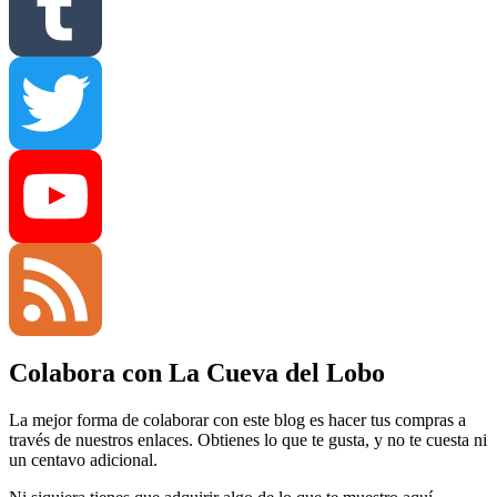
Pinterest
Tumblr
Twitter
YouTube
Colabora con La Cueva del Lobo
Channel
Feed
La mejor forma de colaborar con este blog es hacer tus compras a
través de nuestros enlaces. Obtienes lo que te gusta, y no te cuesta ni
un centavo adicional.