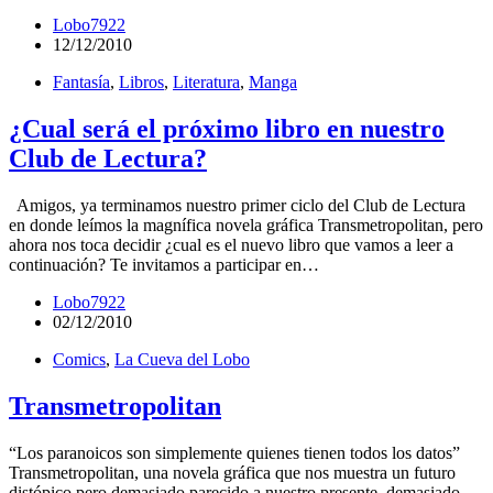
Lobo7922
12/12/2010
Fantasía
,
Libros
,
Literatura
,
Manga
¿Cual será el próximo libro en nuestro
Club de Lectura?
Amigos, ya terminamos nuestro primer ciclo del Club de Lectura
en donde leímos la magnífica novela gráfica Transmetropolitan, pero
ahora nos toca decidir ¿cual es el nuevo libro que vamos a leer a
continuación? Te invitamos a participar en…
Lobo7922
02/12/2010
Comics
,
La Cueva del Lobo
Transmetropolitan
“Los paranoicos son simplemente quienes tienen todos los datos”
Transmetropolitan, una novela gráfica que nos muestra un futuro
distópico pero demasiado parecido a nuestro presente, demasiado