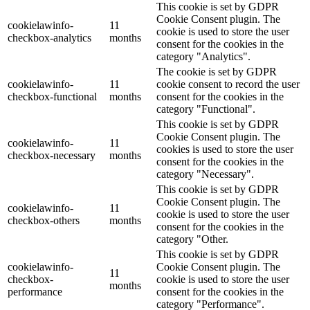
This cookie is set by GDPR
Cookie Consent plugin. The
cookielawinfo-
11
cookie is used to store the user
checkbox-analytics
months
consent for the cookies in the
category "Analytics".
The cookie is set by GDPR
cookielawinfo-
11
cookie consent to record the user
checkbox-functional
months
consent for the cookies in the
category "Functional".
This cookie is set by GDPR
Cookie Consent plugin. The
cookielawinfo-
11
cookies is used to store the user
checkbox-necessary
months
consent for the cookies in the
category "Necessary".
This cookie is set by GDPR
Cookie Consent plugin. The
cookielawinfo-
11
cookie is used to store the user
checkbox-others
months
consent for the cookies in the
category "Other.
This cookie is set by GDPR
cookielawinfo-
Cookie Consent plugin. The
11
checkbox-
cookie is used to store the user
months
performance
consent for the cookies in the
category "Performance".