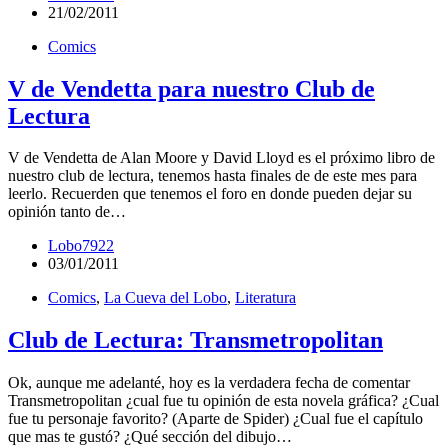
21/02/2011
Comics
V de Vendetta para nuestro Club de
Lectura
V de Vendetta de Alan Moore y David Lloyd es el próximo libro de
nuestro club de lectura, tenemos hasta finales de de este mes para
leerlo. Recuerden que tenemos el foro en donde pueden dejar su
opinión tanto de…
Lobo7922
03/01/2011
Comics
,
La Cueva del Lobo
,
Literatura
Club de Lectura: Transmetropolitan
Ok, aunque me adelanté, hoy es la verdadera fecha de comentar
Transmetropolitan ¿cual fue tu opinión de esta novela gráfica? ¿Cual
fue tu personaje favorito? (Aparte de Spider) ¿Cual fue el capítulo
que mas te gustó? ¿Qué sección del dibujo…