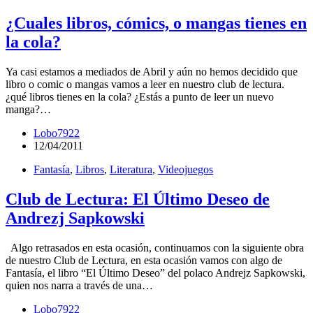
¿Cuales libros, cómics, o mangas tienes en
la cola?
Ya casi estamos a mediados de Abril y aún no hemos decidido que
libro o comic o mangas vamos a leer en nuestro club de lectura.
¿qué libros tienes en la cola? ¿Estás a punto de leer un nuevo
manga?…
Lobo7922
12/04/2011
Fantasía
,
Libros
,
Literatura
,
Videojuegos
Club de Lectura: El Último Deseo de
Andrezj Sapkowski
Algo retrasados en esta ocasión, continuamos con la siguiente obra
de nuestro Club de Lectura, en esta ocasión vamos con algo de
Fantasía, el libro “El Último Deseo” del polaco Andrejz Sapkowski,
quien nos narra a través de una…
Lobo7922