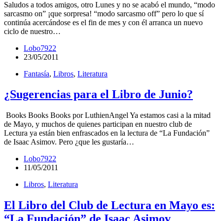
Saludos a todos amigos, otro Lunes y no se acabó el mundo, “modo
sarcasmo on” ¡que sorpresa! “modo sarcasmo off” pero lo que sí
continúa acercándose es el fin de mes y con él arranca un nuevo
ciclo de nuestro…
Lobo7922
23/05/2011
Fantasía
,
Libros
,
Literatura
¿Sugerencias para el Libro de Junio?
Books Books Books por LuthienAngel Ya estamos casi a la mitad
de Mayo, y muchos de quienes participan en nuestro club de
Lectura ya están bien enfrascados en la lectura de “La Fundación”
de Isaac Asimov. Pero ¿que les gustaría…
Lobo7922
11/05/2011
Libros
,
Literatura
El Libro del Club de Lectura en Mayo es:
“La Fundación” de Isaac Asimov