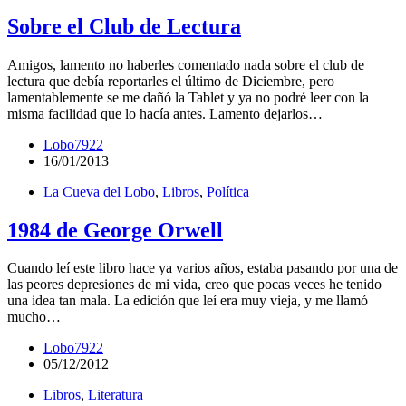
Sobre el Club de Lectura
Amigos, lamento no haberles comentado nada sobre el club de
lectura que debía reportarles el último de Diciembre, pero
lamentablemente se me dañó la Tablet y ya no podré leer con la
misma facilidad que lo hacía antes. Lamento dejarlos…
Lobo7922
16/01/2013
La Cueva del Lobo
,
Libros
,
Política
1984 de George Orwell
Cuando leí este libro hace ya varios años, estaba pasando por una de
las peores depresiones de mi vida, creo que pocas veces he tenido
una idea tan mala. La edición que leí era muy vieja, y me llamó
mucho…
Lobo7922
05/12/2012
Libros
,
Literatura