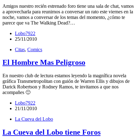
Amigos nuestro recién estrenado foro tiene una sala de chat, vamos
a aprovecharla para reunirnos a conversar un rato este viernes en la
noche, vamos a conversar de los temas del momento, ¿cómo te
parece que va The Walking Dead?…
Lobo7922
25/11/2010
Citas
,
Comics
El Hombre Mas Peligroso
En nuestro club de lectura estamos leyendo la magnífica novela
gráfica Transmetropolitan con guión de Warren Ellis y dibujos de
Darick Robertson y Rodney Ramos, te invitamos a que nos
acompañes 🙂
Lobo7922
21/11/2010
La Cueva del Lobo
La Cueva del Lobo tiene Foros