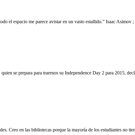
odo el espacio me parece avistar en un vasto estallido.” Isaac Asimov 
 quien se prepara para traernos su Independence Day 2 para 2015, decl
. Creo en las bibliotecas porque la mayoría de los estudiantes no tie