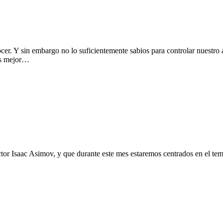
r. Y sin embargo no lo suficientemente sabios para controlar nuestro 
 es mejor…
r Isaac Asimov, y que durante este mes estaremos centrados en el tema 