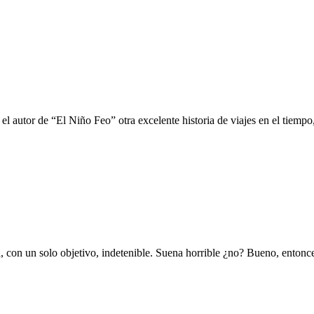
el autor de “El Niño Feo” otra excelente historia de viajes en el tiemp
a, con un solo objetivo, indetenible. Suena horrible ¿no? Bueno, entonces