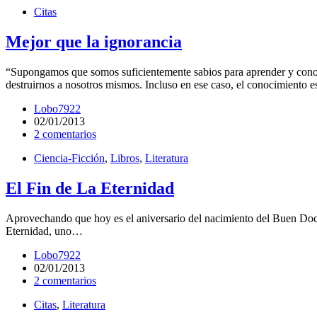
Citas
Mejor que la ignorancia
“Supongamos que somos suficientemente sabios para aprender y conoce
destruirnos a nosotros mismos. Incluso en ese caso, el conocimiento
Lobo7922
02/01/2013
2 comentarios
Ciencia-Ficción
,
Libros
,
Literatura
El Fin de La Eternidad
Aprovechando que hoy es el aniversario del nacimiento del Buen Docto
Eternidad, uno…
Lobo7922
02/01/2013
2 comentarios
Citas
,
Literatura