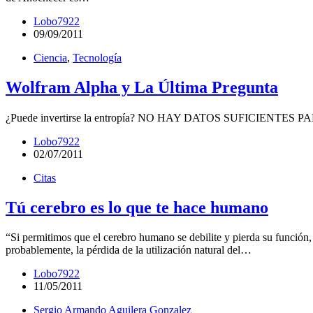
Lobo7922
09/09/2011
Ciencia
,
Tecnología
Wolfram Alpha y La Última Pregunta
¿Puede invertirse la entropía? NO HAY DATOS SUFICIENTES
Lobo7922
02/07/2011
Citas
Tú cerebro es lo que te hace humano
“Si permitimos que el cerebro humano se debilite y pierda su funció
probablemente, la pérdida de la utilización natural del…
Lobo7922
11/05/2011
Sergio Armando Aguilera Gonzalez