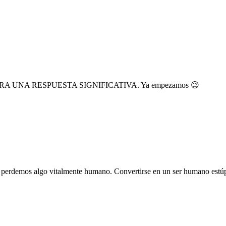
 PARA UNA RESPUESTA SIGNIFICATIVA. Ya empezamos 😉
n, perdemos algo vitalmente humano. Convertirse en un ser humano estú