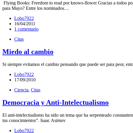
Flying Books: Freedom to read por knows-flower Gracias a todos por s
para Mayo? Entre los nominados…
Lobo7922
16/04/2011
1 comentario
Citas
Miedo al cambio
Si siempre evitamos el cambio pensando que puede ser para peor, ento
Lobo7922
17/09/2010
Ciencia
,
Citas
Democracia y Anti-Intelectualismo
El anti-intelectualismo ha sido un tema que ha serpenteado constantem
tus conocimientos”. Isaac Asimov
Lobo7922