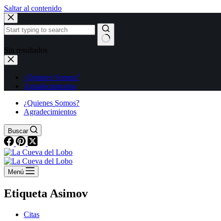
Saltar al contenido
Sin resultados
¿Quienes Somos?
Agradecimientos
¿Quienes Somos?
Agradecimientos
Buscar
Menú
Etiqueta
Asimov
Citas