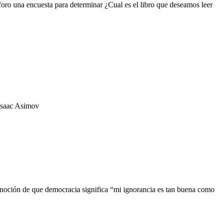
foro una encuesta para determinar ¿Cual es el libro que deseamos leer
 Isaac Asimov
sa noción de que democracia significa “mi ignorancia es tan buena como