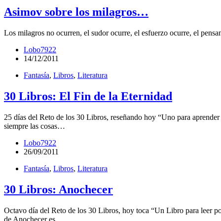
Asimov sobre los milagros…
Los milagros no ocurren, el sudor ocurre, el esfuerzo ocurre, el pen
Lobo7922
14/12/2011
Fantasía
,
Libros
,
Literatura
30 Libros: El Fin de la Eternidad
25 días del Reto de los 30 Libros, reseñando hoy “Uno para aprender 
siempre las cosas…
Lobo7922
26/09/2011
Fantasía
,
Libros
,
Literatura
30 Libros: Anochecer
Octavo día del Reto de los 30 Libros, hoy toca “Un Libro para leer p
de Anochecer es…