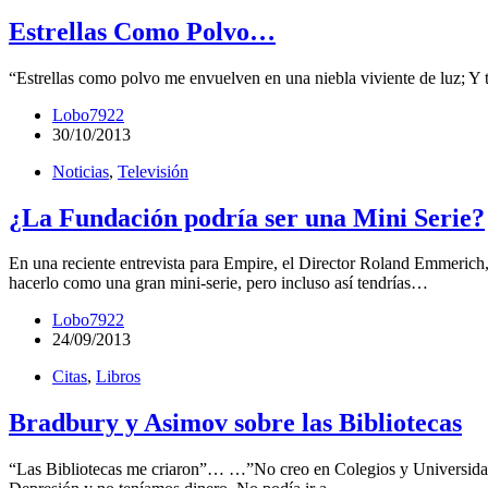
Estrellas Como Polvo…
“Estrellas como polvo me envuelven en una niebla viviente de luz; Y t
Lobo7922
30/10/2013
Noticias
,
Televisión
¿La Fundación podría ser una Mini Serie?
En una reciente entrevista para Empire, el Director Roland Emmerich,
hacerlo como una gran mini-serie, pero incluso así tendrías…
Lobo7922
24/09/2013
Citas
,
Libros
Bradbury y Asimov sobre las Bibliotecas
“Las Bibliotecas me criaron”… …”No creo en Colegios y Universidades