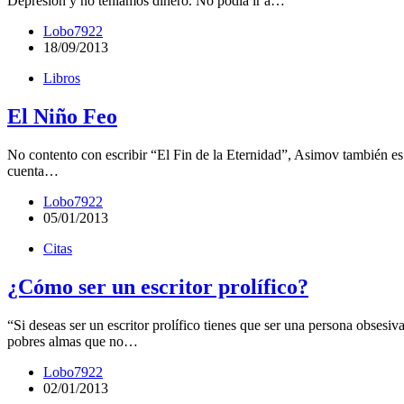
Depresión y no teníamos dinero. No podía ir a…
Lobo7922
18/09/2013
Libros
El Niño Feo
No contento con escribir “El Fin de la Eternidad”, Asimov también es 
cuenta…
Lobo7922
05/01/2013
Citas
¿Cómo ser un escritor prolífico?
“Si deseas ser un escritor prolífico tienes que ser una persona obsesiv
pobres almas que no…
Lobo7922
02/01/2013