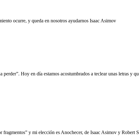
samiento ocurre, y queda en nosotros ayudarnos Isaac Asimov
a perder”. Hoy en día estamos acostumbrados a teclear unas letras y q
or fragmentos” y mi elección es Anochecer, de Isaac Asimov y Robert Si