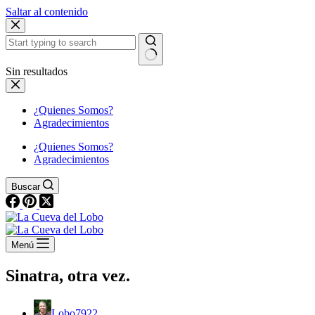
Saltar al contenido
Sin resultados
¿Quienes Somos?
Agradecimientos
¿Quienes Somos?
Agradecimientos
Buscar
Menú
Sinatra, otra vez.
Lobo7922