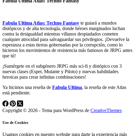
Fabula Ultima Atlas: Techno Fantasy
Fabula Ultima Atlas: Techno Fantasy
te guiará a mundos
distópicos y de alta tecnología, donde héroes marginados luchan
contra la desigualdad mientras villanos despiadados cometen
cualquier atrocidad para salvaguardar sus privilegios. ¡Devuelve la
esperanza a estas tierras gobernadas por la corrupción, como lo
hicieron los movimientos de resistencia más famosos de JRPG antes
que tú!
¡Sumérgete en el subgénero JRPG más sci-fi y distópico con 3
nuevas clases (Esper, Mutante y Piloto) y nuevas habilidades
heroicas para crear infinitas combinaciones!
Ya hicimos una reseña de
Fabula Ultima
, la reseña de este Atlas
está pendiente.
Copyright © 2026 - Tema para WordPress de
CreativeThemes
Uso de Cookies
Usamos cookies en nuestro website para darte la experiencia más