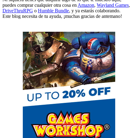
puedes comprar cualquier otra cosa en
Amazon
,
Wayland Games
,
DriveThruRPG
o
Humble Bundle
, y ya estarás colaborando.
Este blog necesita de tu ayuda, ¡muchas gracias de antemano!