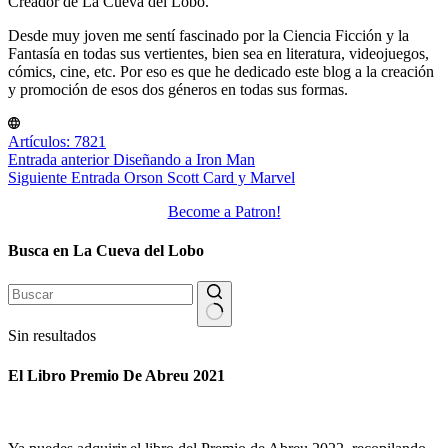
Creador de La Cueva del Lobo.
Desde muy joven me sentí fascinado por la Ciencia Ficción y la
Fantasía en todas sus vertientes, bien sea en literatura, videojuegos,
cómics, cine, etc. Por eso es que he dedicado este blog a la creación
y promoción de esos dos géneros en todas sus formas.
Artículos: 7821
Entrada
anterior
Diseñando a Iron Man
Siguiente
Entrada
Orson Scott Card y Marvel
Become a Patron!
Busca en La Cueva del Lobo
Sin resultados
El Libro Premio De Abreu 2021