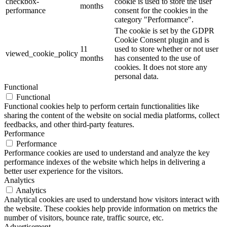
checkbox-
cookie is used to store the user
months
performance
consent for the cookies in the
category "Performance".
The cookie is set by the GDPR
Cookie Consent plugin and is
11
used to store whether or not user
viewed_cookie_policy
months
has consented to the use of
cookies. It does not store any
personal data.
Functional
Functional
Functional cookies help to perform certain functionalities like
sharing the content of the website on social media platforms, collect
feedbacks, and other third-party features.
Performance
Performance
Performance cookies are used to understand and analyze the key
performance indexes of the website which helps in delivering a
better user experience for the visitors.
Analytics
Analytics
Analytical cookies are used to understand how visitors interact with
the website. These cookies help provide information on metrics the
number of visitors, bounce rate, traffic source, etc.
Advertisement