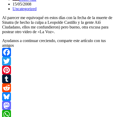
15/05/2008
Uncategorized
Al parecer me equivoqué en estos días con la fecha de la muerte de
Sinatra (le hecho la culpa a Leopolde Castillo y la gente Aló
Ciudadano, ellos me confundieron) pero bueno, otra excusa para
postear otro video de «La Voz».
Ayudanos a continuar creciendo, comparte este artículo con tus
amigos
Facebook
Twitter
Pinterest
Tumblr
Reddit
Bluesky
Mastodon