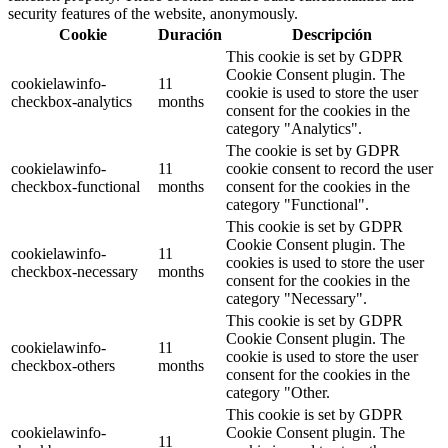
security features of the website, anonymously.
Cookie
Duración
Descripción
This cookie is set by GDPR
Cookie Consent plugin. The
cookielawinfo-
11
cookie is used to store the user
checkbox-analytics
months
consent for the cookies in the
category "Analytics".
The cookie is set by GDPR
cookielawinfo-
11
cookie consent to record the user
checkbox-functional
months
consent for the cookies in the
category "Functional".
This cookie is set by GDPR
Cookie Consent plugin. The
cookielawinfo-
11
cookies is used to store the user
checkbox-necessary
months
consent for the cookies in the
category "Necessary".
This cookie is set by GDPR
Cookie Consent plugin. The
cookielawinfo-
11
cookie is used to store the user
checkbox-others
months
consent for the cookies in the
category "Other.
This cookie is set by GDPR
cookielawinfo-
Cookie Consent plugin. The
11