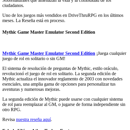
Sobrenaturales que amenazan la vida y la comodidad de los
ciudadanos.
Uno de los juegos más vendidos en DriveThruRPG en los últimos
meses. La Reseña está en proceso.
Mythic Game Master Emulator Second Edition
Mythic Game Master Emulator Second Edition
¡Juega cualquier
juego de rol en solitario o sin GM!
El sistema de resolución de preguntas de Mythic, estilo oráculo,
revolucionó el juego de rol en solitario. La segunda edición de
Mythic actualiza el innovador reglamento de 2003 con novedades
esenciales, una amplia gama de opciones para personalizar tus
aventuras y numerosas mejoras.
La segunda edición de Mythic puede usarse con cualquier sistema
de rol para reemplazar al GM, o jugarse de forma independiente sin
otro RPG.
Revisa
nuestra reseña aquí
.