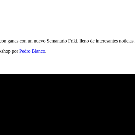
on ganas con un nuevo Semanario Friki, lleno de interesantes noticias.
shop por
Pedro Blanco
.