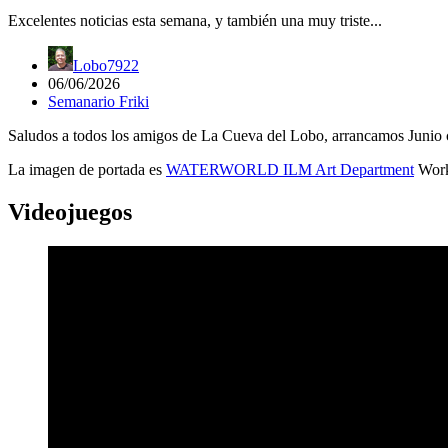
Excelentes noticias esta semana, y también una muy triste...
Lobo7922
06/06/2026
Semanario Friki
Saludos a todos los amigos de La Cueva del Lobo, arrancamos Junio c
La imagen de portada es
WATERWORLD ILM Art Department
Work
Videojuegos