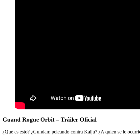
Guand Rogue Orbit – Tráiler Oficial
¿Qué es esto? ¿Gundam peleando contra Kaiju? ¿A quien se le ocurri