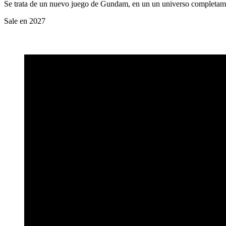
Se trata de un nuevo juego de Gundam, en un un universo completamente
Sale en 2027