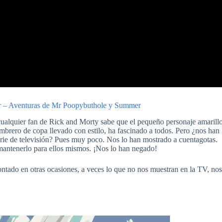
ar – Aventuras de Mr Poopybuthole y Summer
ualquier fan de Rick and Morty sabe que el pequeño personaje amarill
ombrero de copa llevado con estilo, ha fascinado a todos. Pero ¿nos han
rie de televisión? Pues muy poco. Nos lo han mostrado a cuentagotas.
mantenerlo para ellos mismos. ¡Nos lo han negado!
ntado en otras ocasiones, a veces lo que no nos muestran en la TV, nos