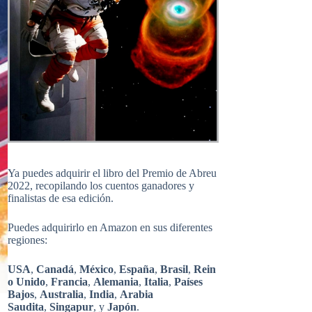
Ya puedes adquirir el libro del Premio de Abreu
2022, recopilando los cuentos ganadores y
finalistas de esa edición.
Puedes adquirirlo en Amazon en sus diferentes
regiones:
USA
,
Canadá
,
México
,
España
,
Brasil
,
Rein
o Unido
,
Francia
,
Alemania
,
Italia
,
Países
Bajos
,
Australia
,
India
,
Arabia
Saudita
,
Singapur
, y
Japón
.