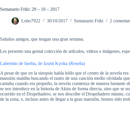
Semanario Friki: 29 – 10 – 2017
Lobo7922
30/10/2017
Semanario Friki
2 comentar
Saludos amigos, que tengan una gran semana.
Les presento una genial colección de artículos, videos e imágenes, esper
Laberinto de hierba, de Izumi Kyoka (Reseña)
A pesar de que en la sinopsis había leído que el centro de la novela er
mansión maldita buscando el rastro de una canción medio olvidada que
cantaba cuando era pequeño, la novela comienza de manera bastante di
se nos introduce en la historia de Akira de forma directa, sino que se n
ocurrido en el Despeñadero, se nos describe el Despeñadero mismo, co
de la zona, e, incluso antes de llegar a la gran mansión, hemos sido tes