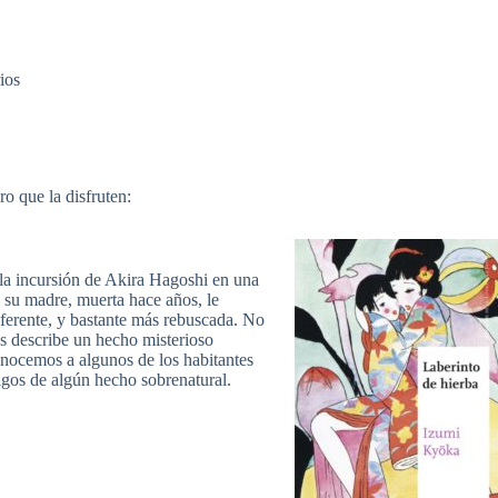
ios
o que la disfruten:
a la incursión de Akira Hagoshi en una
 su madre, muerta hace años, le
ferente, y bastante más rebuscada. No
os describe un hecho misterioso
nocemos a algunos de los habitantes
tigos de algún hecho sobrenatural.