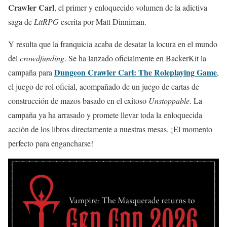
Crawler Carl
, el primer y enloquecido volumen de la adictiva
saga de
LitRPG
escrita por Matt Dinniman.
Y resulta que la franquicia acaba de desatar la locura en el mundo
del
crowdfunding
. Se ha lanzado oficialmente en BackerKit la
Dungeon Crawler Carl: The Roleplaying Game
campaña para
,
el juego de rol oficial, acompañado de un juego de cartas de
construcción de mazos basado en el exitoso
Unstoppable
. La
campaña ya ha arrasado y promete llevar toda la enloquecida
acción de los libros directamente a nuestras mesas. ¡El momento
perfecto para engancharse!