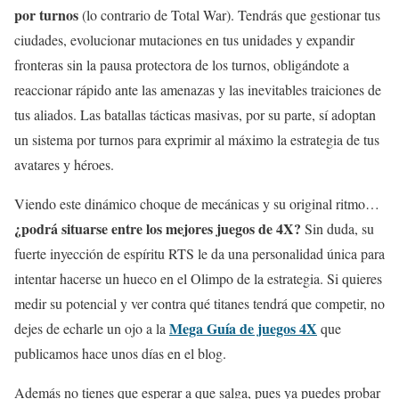
por turnos
(lo contrario de Total War). Tendrás que gestionar tus
ciudades, evolucionar mutaciones en tus unidades y expandir
fronteras sin la pausa protectora de los turnos, obligándote a
reaccionar rápido ante las amenazas y las inevitables traiciones de
tus aliados. Las batallas tácticas masivas, por su parte, sí adoptan
un sistema por turnos para exprimir al máximo la estrategia de tus
avatares y héroes.
Viendo este dinámico choque de mecánicas y su original ritmo…
¿podrá situarse entre los mejores juegos de 4X?
Sin duda, su
fuerte inyección de espíritu RTS le da una personalidad única para
intentar hacerse un hueco en el Olimpo de la estrategia. Si quieres
medir su potencial y ver contra qué titanes tendrá que competir, no
Mega Guía de juegos 4X
dejes de echarle un ojo a la
que
publicamos hace unos días en el blog.
Además no tienes que esperar a que salga, pues ya puedes probar