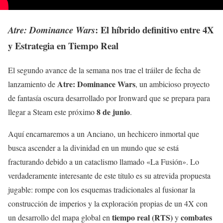
: El híbrido definitivo entre 4X
Atre: Dominance Wars
y Estrategia en Tiempo Real
El segundo avance de la semana nos trae el tráiler de fecha de
Atre: Dominance Wars
lanzamiento de
, un ambicioso proyecto
de fantasía oscura desarrollado por Ironward que se prepara para
8 de junio
llegar a Steam este próximo
.
Aquí encarnaremos a un Anciano, un hechicero inmortal que
busca ascender a la divinidad en un mundo que se está
fracturando debido a un cataclismo llamado «La Fusión». Lo
verdaderamente interesante de este título es su atrevida propuesta
jugable: rompe con los esquemas tradicionales al fusionar la
construcción de imperios y la exploración propias de un 4X con
tiempo real (RTS)
combates
un desarrollo del mapa global en
y