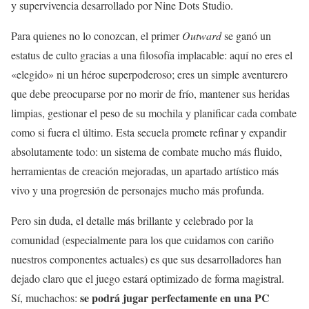
y supervivencia desarrollado por Nine Dots Studio.
Para quienes no lo conozcan, el primer
Outward
se ganó un
estatus de culto gracias a una filosofía implacable: aquí no eres el
«elegido» ni un héroe superpoderoso; eres un simple aventurero
que debe preocuparse por no morir de frío, mantener sus heridas
limpias, gestionar el peso de su mochila y planificar cada combate
como si fuera el último. Esta secuela promete refinar y expandir
absolutamente todo: un sistema de combate mucho más fluido,
herramientas de creación mejoradas, un apartado artístico más
vivo y una progresión de personajes mucho más profunda.
Pero sin duda, el detalle más brillante y celebrado por la
comunidad (especialmente para los que cuidamos con cariño
nuestros componentes actuales) es que sus desarrolladores han
dejado claro que el juego estará optimizado de forma magistral.
se podrá jugar perfectamente en una PC
Sí, muchachos: