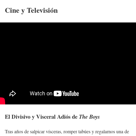
Cine y Televisión
El Divisivo y Visceral Adiós de
The Boys
Tras años de salpicar vísceras, romper tabúes y regalarnos una de