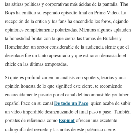
The
las sátiras políticas y corporativas más ácidas de la pantalla,
Boys
ha emitido su esperado episodio final en Prime Video. La
recepción de la crítica y los fans ha encendido los foros, dejando
opiniones completamente polarizadas. Mientras algunos aplauden
la honestidad brutal con la que cierra las tramas de Butcher y
Homelander, un sector considerable de la audiencia siente que el
desenlace fue un tanto apresurado y que estiraron demasiado el
chicle en las últimas temporadas.
Si quieres profundizar en un análisis con spoilers, teorías y una
opinión honesta de lo que significó este cierre, te recomiendo
encarecidamente pasarte por el canal del incombustible youtuber
De todo un Paco
español Paco en su canal
, quien acaba de subir
un video imperdible desmenuzando el final paso a paso. También
Espinof
portales de referencia como
ofrecen una excelente
radiografía del revuelo y las notas de este polémico cierre.