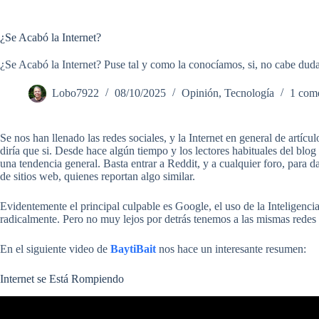
¿Se Acabó la Internet?
¿Se Acabó la Internet? Puse tal y como la conocíamos, si, no cabe du
Lobo7922
08/10/2025
Opinión
,
Tecnología
1 come
Se nos han llenado las redes sociales, y la Internet en general de artíc
diría que si. Desde hace algún tiempo y los lectores habituales del blog
una tendencia general. Basta entrar a Reddit, y a cualquier foro, para 
de sitios web, quienes reportan algo similar.
Evidentemente el principal culpable es Google, el uso de la Inteligenci
radicalmente. Pero no muy lejos por detrás tenemos a las mismas redes 
En el siguiente video de
BaytiBait
nos hace un interesante resumen:
Internet se Está Rompiendo