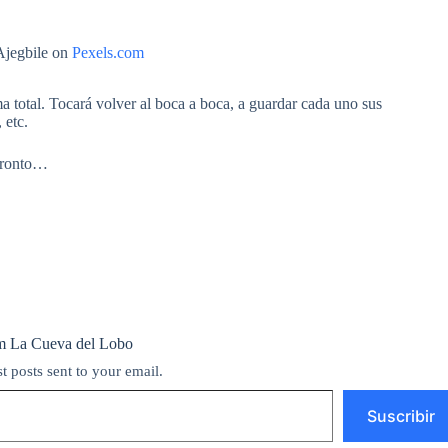
Ajegbile on
Pexels.com
 total. Tocará volver al boca a boca, a guardar cada uno sus
 etc.
 pronto…
m La Cueva del Lobo
st posts sent to your email.
Suscribir