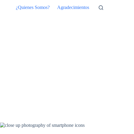
Saltar
¿Quienes Somos?
Agradecimientos
al
contenido