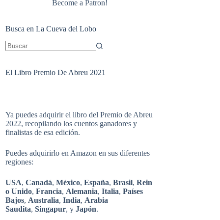
Become a Patron!
Busca en La Cueva del Lobo
Sin
resultados
El Libro Premio De Abreu 2021
Ya puedes adquirir el libro del Premio de Abreu
2022, recopilando los cuentos ganadores y
finalistas de esa edición.
Puedes adquirirlo en Amazon en sus diferentes
regiones:
USA
,
Canadá
,
México
,
España
,
Brasil
,
Rein
o Unido
,
Francia
,
Alemania
,
Italia
,
Países
Bajos
,
Australia
,
India
,
Arabia
Saudita
,
Singapur
, y
Japón
.