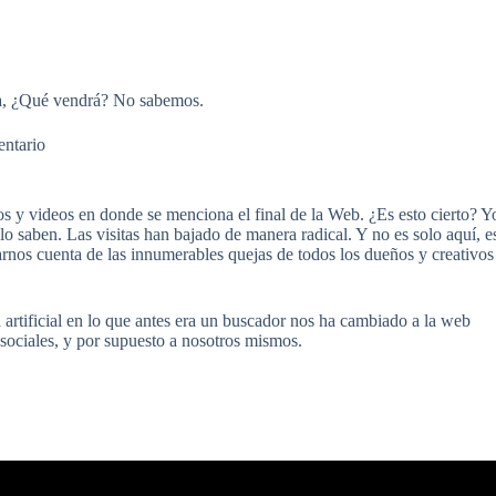
da, ¿Qué vendrá? No sabemos.
ntario
ulos y videos en donde se menciona el final de la Web. ¿Es esto cierto? Y
 lo saben. Las visitas han bajado de manera radical. Y no es solo aquí, e
darnos cuenta de las innumerables quejas de todos los dueños y creativos
a artificial en lo que antes era un buscador nos ha cambiado a la web
sociales, y por supuesto a nosotros mismos.