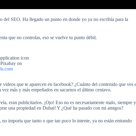
o del SEO. Ha llegado un punto en donde yo ya no escribía para la
ta que no controlas, eso se vuelve tu punto débil.
 Pixabay on
ls.com
 de videos que te aparecen en facebook? ¿Cuánto del contenido que ves 
da vez más y más empeñados en sacarnos el último centavo.
veía, eran publicitarios. ¡Ojo! Eso no es necesariamente malo, siempre y
omprar una propiedad en Dubai! Y ¿Qué ha pasado con mi amigos?
, no importa que tanto o que tan poco lo intente, ya no están entrando