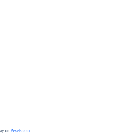
bay on
Pexels.com