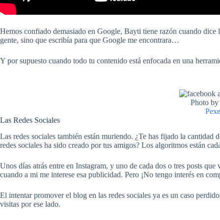
Hemos confiado demasiado en Google, Bayti tiene razón cuando dice l
gente, sino que escribía para que Google me encontrara…
Y por supuesto cuando todo tu contenido está enfocada en una herramien
Photo by
Pexe
Las Redes Sociales
Las redes sociales también están muriendo. ¿Te has fijado la cantidad
redes sociales ha sido creado por tus amigos? Los algoritmos están ca
Unos días atrás entre en Instagram, y uno de cada dos o tres posts que 
cuando a mi me interese esa publicidad. Pero ¡No tengo interés en c
El intentar promover el blog en las redes sociales ya es un caso perdido
visitas por ese lado.