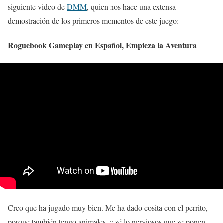
siguiente video de
DMM
, quien nos hace una extensa
demostración de los primeros momentos de este juego:
Roguebook Gameplay en Español, Empieza la Aventura
Creo que ha jugado muy bien. Me ha dado cosita con el perrito,
porque también tengo animales, y sé lo nerviosos que se ponen