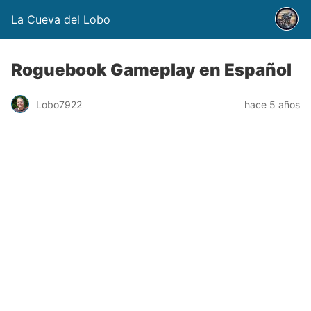
La Cueva del Lobo
Roguebook Gameplay en Español
Lobo7922
hace 5 años