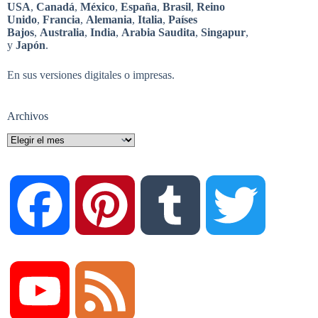
USA
,
Canadá
,
México
,
España
,
Brasil
,
Reino
Unido
,
Francia
,
Alemania
,
Italia
,
Países
Bajos
,
Australia
,
India
,
Arabia Saudita
,
Singapur
,
y
Japón
.
En sus versiones digitales o impresas.
Archivos
Archivos
F
P
T
T
a
i
u
w
Y
F