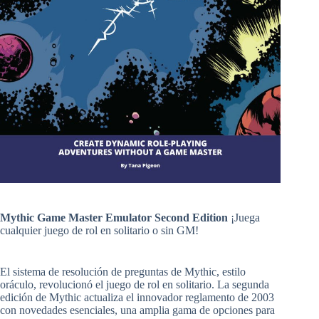
Mythic Game Master Emulator Second Edition
¡Juega
cualquier juego de rol en solitario o sin GM!
El sistema de resolución de preguntas de Mythic, estilo
oráculo, revolucionó el juego de rol en solitario. La segunda
edición de Mythic actualiza el innovador reglamento de 2003
con novedades esenciales, una amplia gama de opciones para