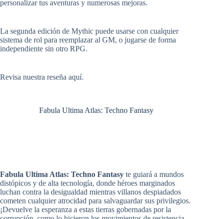
personalizar tus aventuras y numerosas mejoras.
La segunda edición de Mythic puede usarse con cualquier
sistema de rol para reemplazar al GM, o jugarse de forma
independiente sin otro RPG.
Revisa
nuestra reseña aquí
.
Fabula Ultima Atlas: Techno Fantasy
Fabula Ultima Atlas: Techno Fantasy
te guiará a mundos
distópicos y de alta tecnología, donde héroes marginados
luchan contra la desigualdad mientras villanos despiadados
cometen cualquier atrocidad para salvaguardar sus privilegios.
¡Devuelve la esperanza a estas tierras gobernadas por la
corrupción, como lo hicieron los movimientos de resistencia