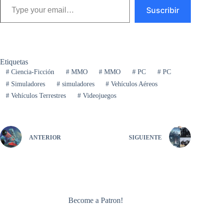
Suscribir
Etiquetas
#
Ciencia-Ficción
#
MMO
#
MMO
#
PC
#
PC
#
Simuladores
#
simuladores
#
Vehículos Aéreos
#
Vehículos Terrestres
#
Videojuegos
ANTERIOR
SIGUIENTE
Become a Patron!