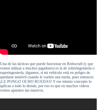
Una de las tácticas que puede funcionar en Robocraft (y que
vemos utilizar a muchos jugadores) es la de sobreingeniería o
superingeniería, digamos, si mi vehículo está en peligro de
quedarse inmóvil cuando le vuelen una rueda, pues entonces
¡LE PONGO OCHO RUEDAS! Y ese mismo concepto lo
aplican a todo lo demás, por eso es que en muchos videos
vemos aparatos tan masivos.