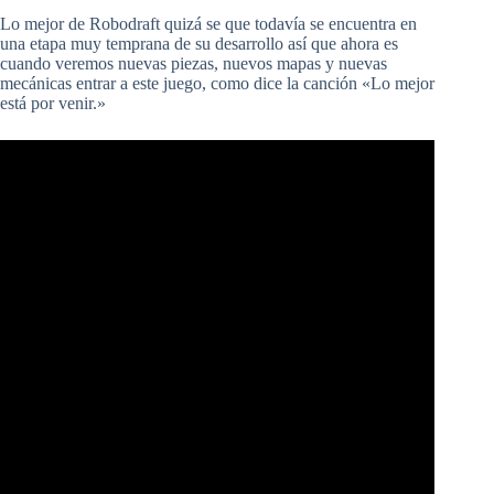
Lo mejor de Robodraft quizá se que todavía se encuentra en
una etapa muy temprana de su desarrollo así que ahora es
cuando veremos nuevas piezas, nuevos mapas y nuevas
mecánicas entrar a este juego, como dice la canción «Lo mejor
está por venir.»