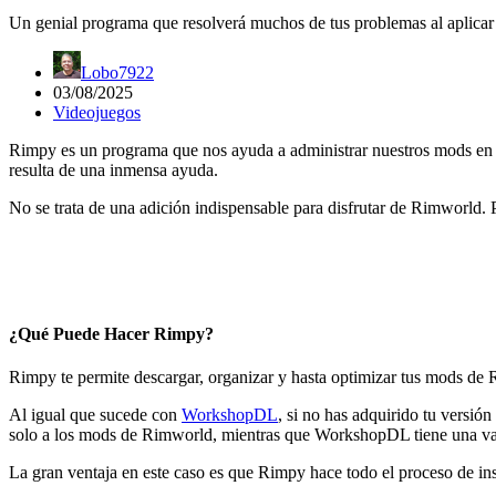
Un genial programa que resolverá muchos de tus problemas al aplic
Lobo7922
03/08/2025
Videojuegos
Rimpy es un programa que nos ayuda a administrar nuestros mods en
resulta de una inmensa ayuda.
No se trata de una adición indispensable para disfrutar de Rimworld.
¿Qué Puede Hacer Rimpy?
Rimpy te permite descargar, organizar y hasta optimizar tus mods de
Al igual que sucede con
WorkshopDL
, si no has adquirido tu versi
solo a los mods de Rimworld, mientras que WorkshopDL tiene una v
La gran ventaja en este caso es que Rimpy hace todo el proceso de ins