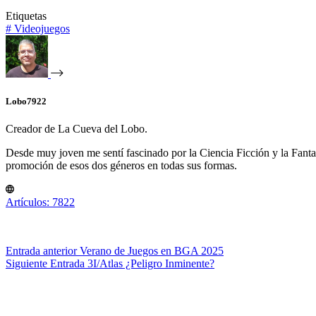
Etiquetas
#
Videojuegos
Lobo7922
Creador de La Cueva del Lobo.
Desde muy joven me sentí fascinado por la Ciencia Ficción y la Fantasía
promoción de esos dos géneros en todas sus formas.
Artículos: 7822
Entrada
anterior
Verano de Juegos en BGA 2025
Siguiente
Entrada
3I/Atlas ¿Peligro Inminente?