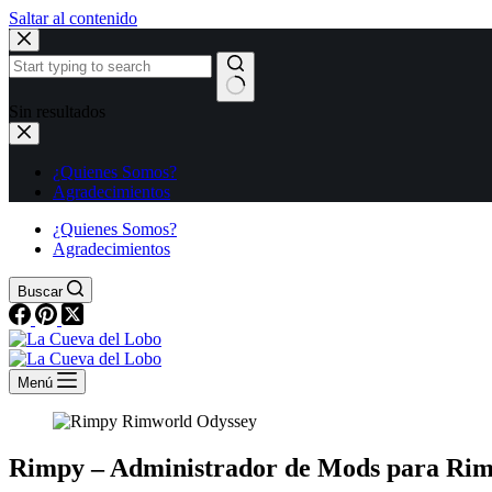
Saltar al contenido
Sin resultados
¿Quienes Somos?
Agradecimientos
¿Quienes Somos?
Agradecimientos
Buscar
Menú
Rimpy – Administrador de Mods para Ri