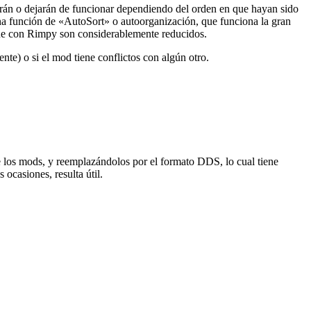
án o dejarán de funcionar dependiendo del orden en que hayan sido
na función de «AutoSort» o autoorganización, que funciona la gran
que con Rimpy son considerablemente reducidos.
te) o si el mod tiene conflictos con algún otro.
los mods, y reemplazándolos por el formato DDS, lo cual tiene
ocasiones, resulta útil.