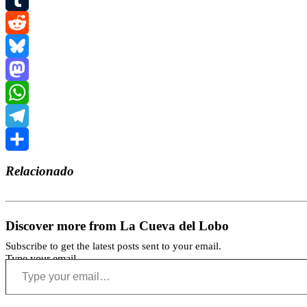
Tumblr
Reddit
Bluesky
Mastodon
WhatsApp
Telegram
Compartir
Relacionado
Discover more from La Cueva del Lobo
Subscribe to get the latest posts sent to your email.
Type your email…