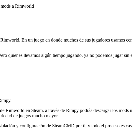
ar mods a Rimworld
 Rimworld. En un juego en donde muchos de sus jugadores usamos cent
 Pero quienes llevamos algún tiempo jugando, ya no podemos jugar sin e
 Rimpy.
ón de Rimworld en Steam, a través de Rimpy podrás descargar los mods 
ariedad de juegos mucho mayor.
talación y configuración de SteamCMD por ti, y todo el proceso es casi