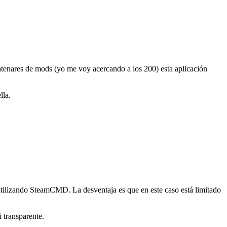
enares de mods (yo me voy acercando a los 200) esta aplicación
lla.
utilizando SteamCMD. La desventaja es que en este caso está limitado
 transparente.