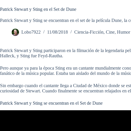
Patrick Stewart y Sting en el Set de Dune
Patrick Stewart y Sting se encuentran en el set de la película Dune, la 
Lobo7922
11/08/2018
Ciencia-Ficción
,
Cine
,
Humor
Patrick Stewart y Sting participaron en la filmación de la legendaria pe
Halleck, y Sting fue Feyd-Rautha.
Pero aunque ya para la época Sting era un cantante mundialmente cono
fanático de la música popular. Estaba tan aislado del mundo de la músic
Sin embargo cuando el cantante llega a Ciudad de México donde se está f
curiosidad de Stewart. Cuando finalmente se encuentran relajados en el 
Patrick Stewart y Sting se encuentran en el Set de Dune