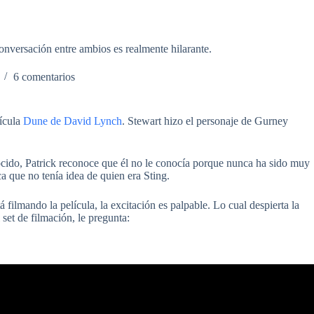
conversación entre ambios es realmente hilarante.
6 comentarios
lícula
Dune de David Lynch
. Stewart hizo el personaje de Gurney
cido, Patrick reconoce que él no le conocía porque nunca ha sido muy
a que no tenía idea de quien era Sting.
ilmando la película, la excitación es palpable. Lo cual despierta la
set de filmación, le pregunta: