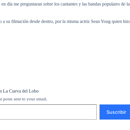
 en día me preguntaran sobre los cantantes y las bandas populares de la
azo a su filmación desde dentro, por la misma actriz Sean Youg quien hiz
m La Cueva del Lobo
st posts sent to your email.
Suscribir