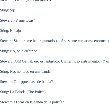
Sting: Sip
Stewart: ¿Y qué tocas?
Sting: El bajo
Stewart: Siempre me he preguntado ¿qué se siente cargar esa enorme c
Sting: No, bajo eléctrico.
Stewart: ¡Oh! Genial, eso es fantástico. Un hermoso instrumento. ¿Y ere
Sting: No, no, toco en una banda.
Stewart: Oh, ¿qué clase de banda?
Sting: La Policía (The Police).
Stewart: ¿Tocas en la banda de la policía?…