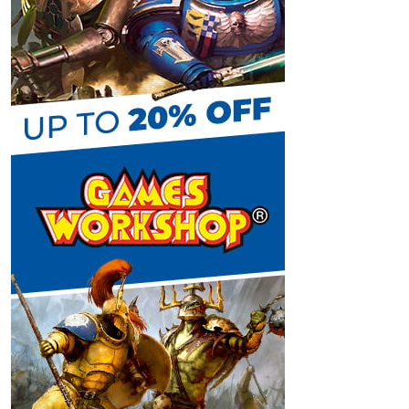
C
h
a
n
n
e