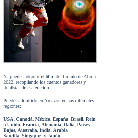
Ya puedes adquirir el libro del Premio de Abreu
2022, recopilando los cuentos ganadores y
finalistas de esa edición.
Puedes adquirirlo en Amazon en sus diferentes
regiones:
USA
,
Canadá
,
México
,
España
,
Brasil
,
Rein
o Unido
,
Francia
,
Alemania
,
Italia
,
Países
Bajos
,
Australia
,
India
,
Arabia
Saudita
,
Singapur
, y
Japón
.