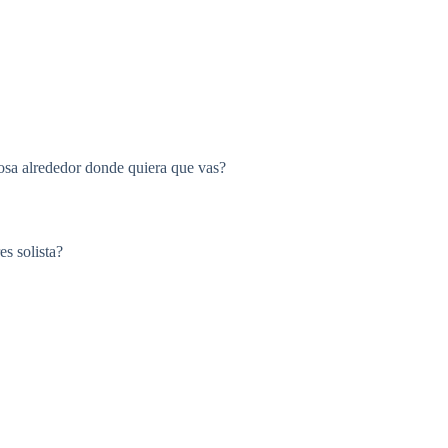
osa alrededor donde quiera que vas?
s solista?