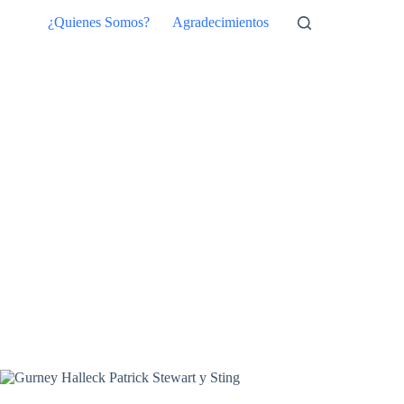
Saltar
¿Quienes Somos?
Agradecimientos
al
contenido