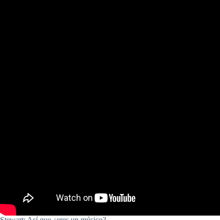
Stewart: Así que ¿eres un músico?