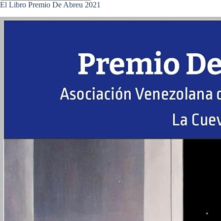
Sin
El Libro Premio De Abreu 2021
resultados