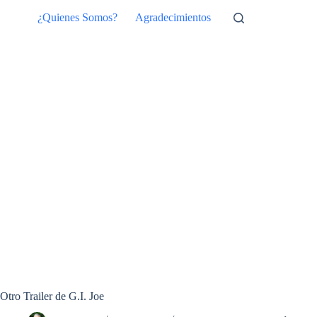
Saltar
¿Quienes Somos?
Agradecimientos
al
contenido
Otro Trailer de G.I. Joe