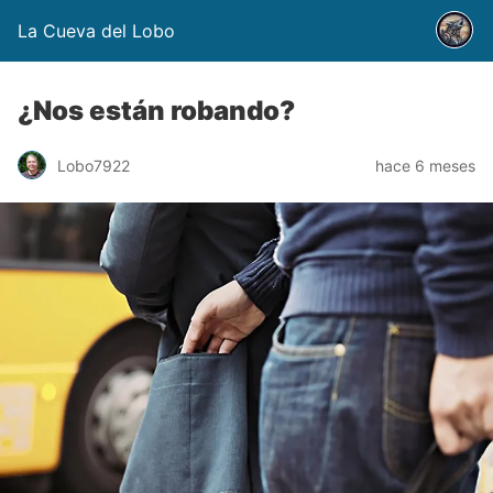
La Cueva del Lobo
¿Nos están robando?
Lobo7922
hace 6 meses