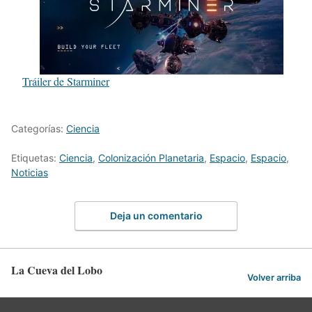
Tráiler de Starminer
Categorías:
Ciencia
Etiquetas:
Ciencia
,
Colonización Planetaria
,
Espacio
,
Espacio
,
Noticias
Deja un comentario
La Cueva del Lobo
Volver arriba