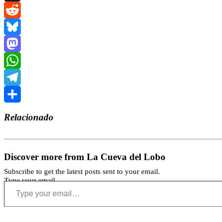
Tumblr
Reddit
Bluesky
Mastodon
WhatsApp
Telegram
Compartir
Relacionado
Discover more from La Cueva del Lobo
Subscribe to get the latest posts sent to your email.
Type your email…