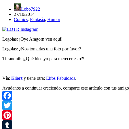
Lobo7922
27/10/2014
Comics
,
Fantasía
,
Humor
Legolas: ¡Oye Aragorn ven aquí!
Legolas: ¿Nos tomarías una foto por favor?
Thranduil: ¡¿Qué hice yo para merecer esto?!
Vía:
Eliort
y tiene otra:
Elfos Fabulosos
.
Ayudanos a continuar creciendo, comparte este artículo con tus amigo
Facebook
Twitter
Pinterest