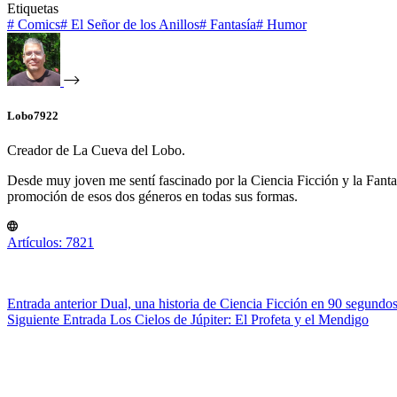
Etiquetas
#
Comics
#
El Señor de los Anillos
#
Fantasía
#
Humor
Lobo7922
Creador de La Cueva del Lobo.
Desde muy joven me sentí fascinado por la Ciencia Ficción y la Fantasía
promoción de esos dos géneros en todas sus formas.
Artículos: 7821
Entrada
anterior
Dual, una historia de Ciencia Ficción en 90 segundo
Siguiente
Entrada
Los Cielos de Júpiter: El Profeta y el Mendigo