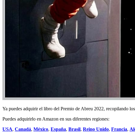
Ya puedes adquirir el libro del Premio de Abreu 2022, recopilando los 
Puedes adquirirlo en Amazon en sus diferentes regiones:
USA
,
Canadá
,
México
,
España
,
Brasil
,
Reino Unido
,
Francia
,
Al