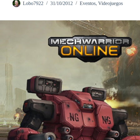
Lobo7922
31/10/2012
Eventos
,
Videojuegos