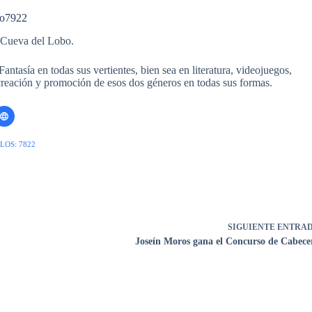
o7922
 Cueva del Lobo.
ntasía en todas sus vertientes, bien sea en literatura, videojuegos,
 creación y promoción de esos dos géneros en todas sus formas.
LOS: 7822
SIGUIENTE
ENTRA
Joseín Moros gana el Concurso de Cabece