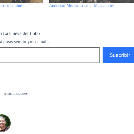
arrior Online
Anuncian Mechwarrior 5: Mercenaries
m La Cueva del Lobo
st posts sent to your email.
Suscribir
#
simuladores