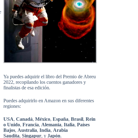
e
Ya puedes adquirir el libro del Premio de Abreu
2022, recopilando los cuentos ganadores y
finalistas de esa edición.
Puedes adquirirlo en Amazon en sus diferentes
regiones:
USA
,
Canadá
,
México
,
España
,
Brasil
,
Rein
o Unido
,
Francia
,
Alemania
,
Italia
,
Países
Bajos
,
Australia
,
India
,
Arabia
Saudita
,
Singapur
, y
Japón
.