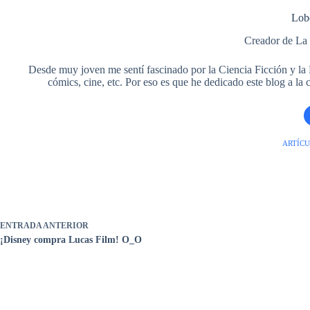
Lob
Creador de La
Desde muy joven me sentí fascinado por la Ciencia Ficción y la Fa
cómics, cine, etc. Por eso es que he dedicado este blog a la
ARTÍCU
ENTRADA
ANTERIOR
¡Disney compra Lucas Film! O_O