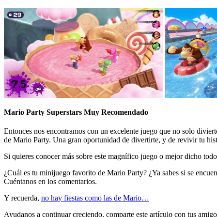
Mario Party Superstars Muy Recomendado
Entonces nos encontramos con un excelente juego que no solo divierte
de Mario Party. Una gran oportunidad de divertirte, y de revivir tu h
Si quieres conocer más sobre este magnífico juego o mejor dicho todo
¿Cuál es tu minijuego favorito de Mario Party? ¿Ya sabes si se encue
Cuéntanos en los comentarios.
Y recuerda,
no hay fiestas como las de Mario…
Ayudanos a continuar creciendo, comparte este artículo con tus amigo