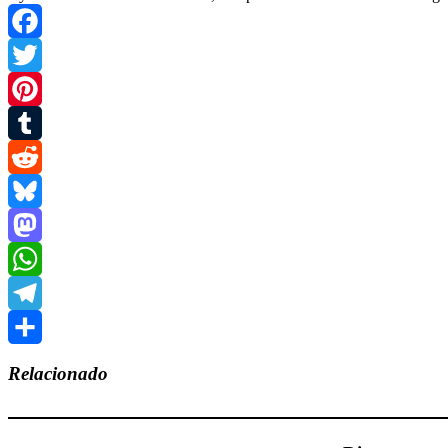
Facebook
Twitter
Pinterest
Tumblr
Reddit
Bluesky
Mastodon
WhatsApp
Telegram
Compartir
Relacionado