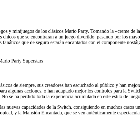
gos y minijuegos de los clásicos Mario Party. Tomando la «creme de l
s chicos que se encontrarán a un juego divertido, pasando por los mayo
más fanáticos que de seguro estarán encantados con el componente nostál
 clásicos de siempre, sus creadores han escuchado al público y han mej
ara algunas acciones, o han adaptado mejor los controles para la Swit
. No se ha perdido toda la experiencia acumulada en este estilo de juego
a las nuevas capacidades de la Switch, consiguiendo en muchos casos un
Tropical, y la Mansión Encantada, que se ven auténticamente espectacula