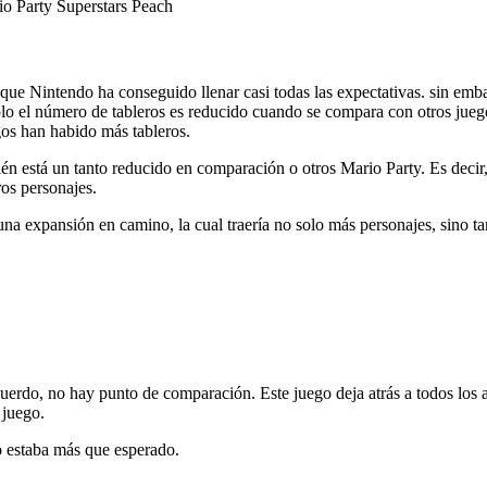
 que Nintendo ha conseguido llenar casi todas las expectativas. sin em
plo el número de tableros es reducido cuando se compara con otros jue
gos han habido más tableros.
n está un tanto reducido en comparación o otros Mario Party. Es decir,
ros personajes.
na expansión en camino, la cual traería no solo más personajes, sino 
uerdo, no hay punto de comparación. Este juego deja atrás a todos los 
 juego.
so estaba más que esperado.