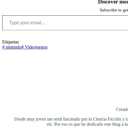
Discover mo
Subscribe to get
Type your email…
Etiquetas
#
nintendo
#
Videojuegos
Creado
Desde muy joven me sentí fascinado por la Ciencia Ficción y la F
etc. Por eso es que he dedicado este blog a 