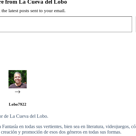
re from La Cueva del Lobo
 the latest posts sent to your email.
Lobo7922
r de La Cueva del Lobo.
antasía en todas sus vertientes, bien sea en literatura, videojuegos, có
la creación y promoción de esos dos géneros en todas sus formas.