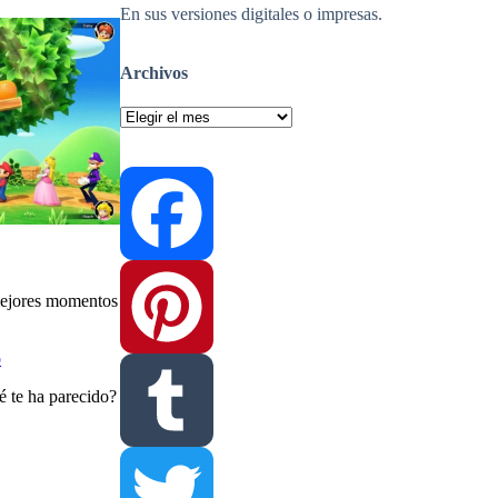
En sus versiones digitales o impresas.
Archivos
Archivos
 mejores momentos
Facebook
p
é te ha parecido?
Pinterest
Tumblr