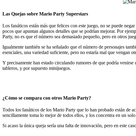
Las Quejas sobre Mario Party Superstars
Los fanáticos están más que felices con este juego, no se puede negar
pocos que apuntan algunos detalles que se podrían mejorar. Por ejem
Party, no es que el número sea demasiado pequeño, pero en otros jue
Igualmente también se ha señalado que el número de personajes tambié
esenciales, una variedad suficiente, pero no estaría mal que vengan ot
Y precisamente han estado circulando rumores de que podría venirse u
tableros, y por supuesto minijuegos.
¿Cómo se compara con otros Mario Party?
Todos los fanáticos de los Mario Party que lo han probado están de ac
sencillamente toma lo mejor de todos ellos, y los concentra en un solo
Si acaso la única queja sería una falta de innovación, pero en este ca