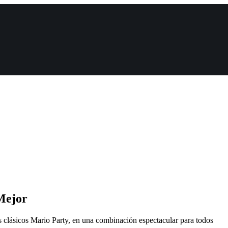
Mejor
s clásicos Mario Party, en una combinación espectacular para todos