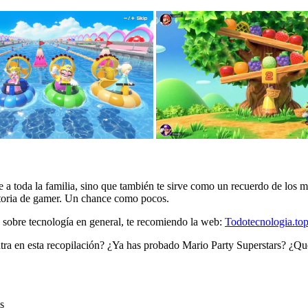
 a toda la familia, sino que también te sirve como un recuerdo de los
istoria de gamer. Un chance como pocos.
 sobre tecnología en general, te recomiendo la web:
Todotecnologia.to
ntra en esta recopilación? ¿Ya has probado Mario Party Superstars? ¿Qu
s