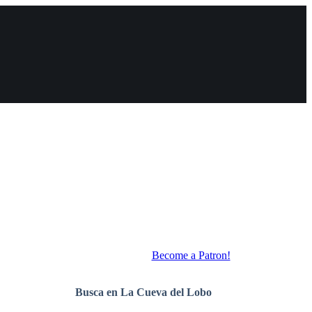
Become a Patron!
Busca en La Cueva del Lobo