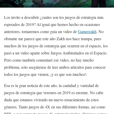
Los invito a descubrir ¿cuales son los juegos de estrategia más
esperados de 2019? Al igual que hemos hecho en ocasiones
anteriores, tomaremos como guía un video de
Gamerzakh
. No
obstante me parece que este año Zakh nos hace trampa, pues
muchos de los juegos de estrategia que ocurren en el espacio, los
pasó a un video aparte sobre Juegos Ambientados en el Espacio.
Pero como también comentaré ese video, no hay mucho
problema, solo asegúrense de leer ambos artículos para conocer
todos los juegos que vienen, ¡y es que son muchos!.
Esa es la gran noticia de este año, la cantidad y variedad de
juegos de estrategia que veremos en 2019 es enorme. No cabe
duda que estamos viviendo un nuevo renacimiento de estos
géneros. Tanto juegos de 4X en sus diferentes formas, así como
RTS, y por supuesto juegos de estrategia táctica. Quienes somos