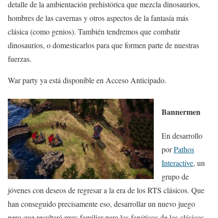
detalle de la ambientación prehistórica que mezcla dinosaurios,
hombres de las cavernas y otros aspectos de la fantasía más
clásica (como genios). También tendremos que combatir
dinosaurios, o domesticarlos para que formen parte de nuestras
fuerzas.
War party ya está disponible en Acceso Anticipado.
Bannermen
En desarrollo
por
Pathos
Interactive
, un
grupo de
jóvenes con deseos de regresar a la era de los RTS clásicos. Que
han conseguido precisamente eso, desarrollar un nuevo juego
pero que resultará muy familiar para los fanáticos de los clásicos