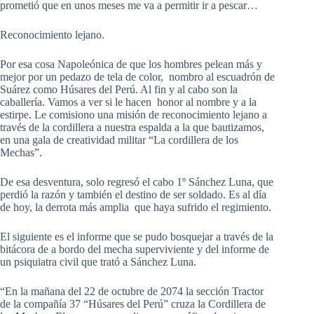
prometió que en unos meses me va a permitir ir a pescar…
Reconocimiento lejano.
Por esa cosa Napoleónica de que los hombres pelean más y
mejor por un pedazo de tela de color, nombro al escuadrón de
Suárez como Húsares del Perú. Al fin y al cabo son la
caballería. Vamos a ver si le hacen honor al nombre y a la
estirpe. Le comisiono una misión de reconocimiento lejano a
través de la cordillera a nuestra espalda a la que bautizamos,
en una gala de creatividad militar “La cordillera de los
Mechas”.
De esa desventura, solo regresó el cabo 1º Sánchez Luna, que
perdió la razón y también el destino de ser soldado. Es al día
de hoy, la derrota más amplia que haya sufrido el regimiento.
El siguiente es el informe que se pudo bosquejar a través de la
bitácora de a bordo del mecha superviviente y del informe de
un psiquiatra civil que trató a Sánchez Luna.
“En la mañana del 22 de octubre de 2074 la sección Tractor
de la compañía 37 “Húsares del Perú” cruza la Cordillera de