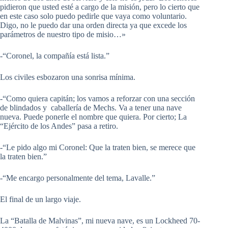
pidieron que usted esté a cargo de la misión, pero lo cierto que
en este caso solo puedo pedirle que vaya como voluntario.
Digo, no le puedo dar una orden directa ya que excede los
parámetros de nuestro tipo de misio…»
-“Coronel, la compañía está lista.”
Los civiles esbozaron una sonrisa mínima.
-“Como quiera capitán; los vamos a reforzar con una sección
de blindados y caballería de Mechs. Va a tener una nave
nueva. Puede ponerle el nombre que quiera. Por cierto; La
“Ejército de los Andes” pasa a retiro.
-“Le pido algo mi Coronel: Que la traten bien, se merece que
la traten bien.”
-“Me encargo personalmente del tema, Lavalle.”
El final de un largo viaje.
La “Batalla de Malvinas”, mi nueva nave, es un Lockheed 70-