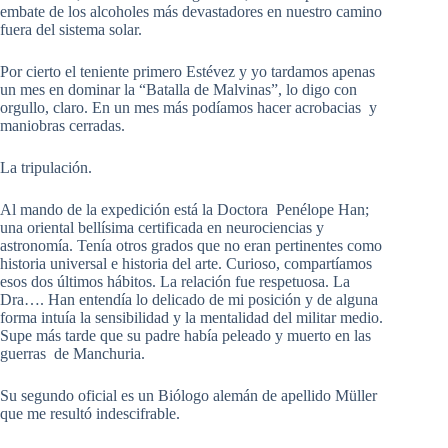
embate de los alcoholes más devastadores en nuestro camino
fuera del sistema solar.
Por cierto el teniente primero Estévez y yo tardamos apenas
un mes en dominar la “Batalla de Malvinas”, lo digo con
orgullo, claro. En un mes más podíamos hacer acrobacias y
maniobras cerradas.
La tripulación.
Al mando de la expedición está la Doctora Penélope Han;
una oriental bellísima certificada en neurociencias y
astronomía. Tenía otros grados que no eran pertinentes como
historia universal e historia del arte. Curioso, compartíamos
esos dos últimos hábitos. La relación fue respetuosa. La
Dra…. Han entendía lo delicado de mi posición y de alguna
forma intuía la sensibilidad y la mentalidad del militar medio.
Supe más tarde que su padre había peleado y muerto en las
guerras de Manchuria.
Su segundo oficial es un Biólogo alemán de apellido Müller
que me resultó indescifrable.