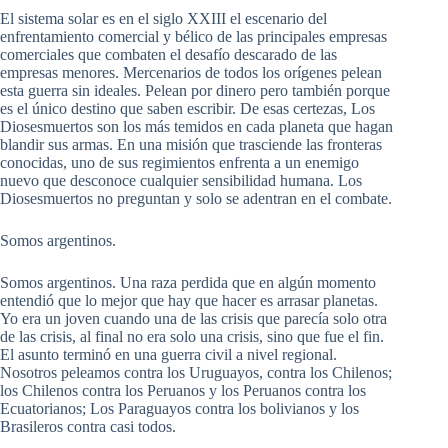
El sistema solar es en el siglo XXIII el escenario del
enfrentamiento comercial y bélico de las principales empresas
comerciales que combaten el desafío descarado de las
empresas menores. Mercenarios de todos los orígenes pelean
esta guerra sin ideales. Pelean por dinero pero también porque
es el único destino que saben escribir. De esas certezas, Los
Diosesmuertos son los más temidos en cada planeta que hagan
blandir sus armas. En una misión que trasciende las fronteras
conocidas, uno de sus regimientos enfrenta a un enemigo
nuevo que desconoce cualquier sensibilidad humana. Los
Diosesmuertos no preguntan y solo se adentran en el combate.
Somos argentinos.
Somos argentinos. Una raza perdida que en algún momento
entendió que lo mejor que hay que hacer es arrasar planetas.
Yo era un joven cuando una de las crisis que parecía solo otra
de las crisis, al final no era solo una crisis, sino que fue el fin.
El asunto terminó en una guerra civil a nivel regional.
Nosotros peleamos contra los Uruguayos, contra los Chilenos;
los Chilenos contra los Peruanos y los Peruanos contra los
Ecuatorianos; Los Paraguayos contra los bolivianos y los
Brasileros contra casi todos.