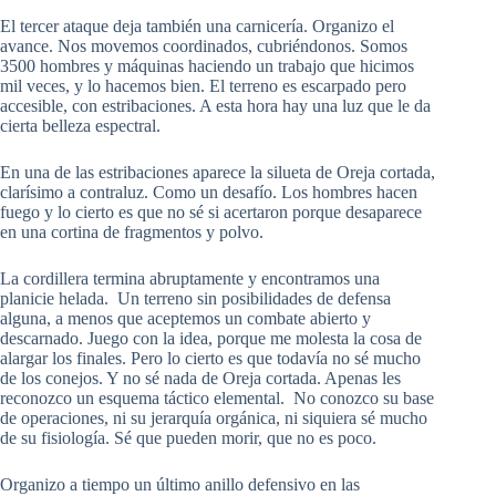
El tercer ataque deja también una carnicería. Organizo el
avance. Nos movemos coordinados, cubriéndonos. Somos
3500 hombres y máquinas haciendo un trabajo que hicimos
mil veces, y lo hacemos bien. El terreno es escarpado pero
accesible, con estribaciones. A esta hora hay una luz que le da
cierta belleza espectral.
En una de las estribaciones aparece la silueta de Oreja cortada,
clarísimo a contraluz. Como un desafío. Los hombres hacen
fuego y lo cierto es que no sé si acertaron porque desaparece
en una cortina de fragmentos y polvo.
La cordillera termina abruptamente y encontramos una
planicie helada. Un terreno sin posibilidades de defensa
alguna, a menos que aceptemos un combate abierto y
descarnado. Juego con la idea, porque me molesta la cosa de
alargar los finales. Pero lo cierto es que todavía no sé mucho
de los conejos. Y no sé nada de Oreja cortada. Apenas les
reconozco un esquema táctico elemental. No conozco su base
de operaciones, ni su jerarquía orgánica, ni siquiera sé mucho
de su fisiología. Sé que pueden morir, que no es poco.
Organizo a tiempo un último anillo defensivo en las