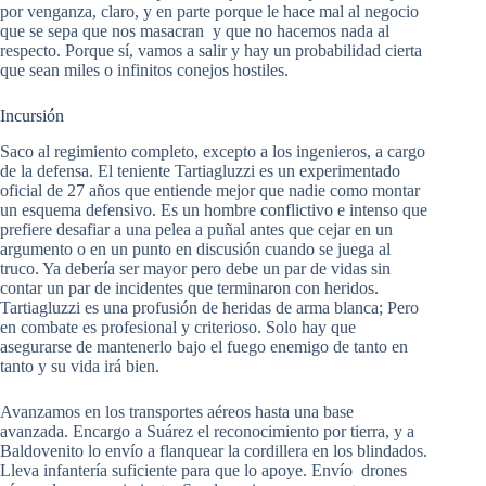
por venganza, claro, y en parte porque le hace mal al negocio
que se sepa que nos masacran y que no hacemos nada al
respecto. Porque sí, vamos a salir y hay un probabilidad cierta
que sean miles o infinitos conejos hostiles.
Incursión
Saco al regimiento completo, excepto a los ingenieros, a cargo
de la defensa. El teniente Tartiagluzzi es un experimentado
oficial de 27 años que entiende mejor que nadie como montar
un esquema defensivo. Es un hombre conflictivo e intenso que
prefiere desafiar a una pelea a puñal antes que cejar en un
argumento o en un punto en discusión cuando se juega al
truco. Ya debería ser mayor pero debe un par de vidas sin
contar un par de incidentes que terminaron con heridos.
Tartiagluzzi es una profusión de heridas de arma blanca; Pero
en combate es profesional y criterioso. Solo hay que
asegurarse de mantenerlo bajo el fuego enemigo de tanto en
tanto y su vida irá bien.
Avanzamos en los transportes aéreos hasta una base
avanzada. Encargo a Suárez el reconocimiento por tierra, y a
Baldovenito lo envío a flanquear la cordillera en los blindados.
Lleva infantería suficiente para que lo apoye. Envío drones