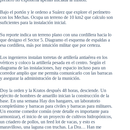
Bajo el portón y le ordeno a Suárez que explore el perímetro
con los Mechas. Ocupa un terreno de 10 km2 que calculo son
suficientes para la instalación inicial.
Su reporte indica un terreno plano con una cordillera hacia lo
que designo el Sector 5. Diagramo el esquema de espaldas a
esa cordillera, más por intuición militar que por certeza.
Los ingenieros instalan torretas de artillería antiaérea en los
vértices y coloco la artillería pesada en el centro. Según el
diagrama de las instalaciones, hay espacio incluso para un
corredor amplio que me permita comunicarlo con las barracas
y asegurar la administración de la munición.
Doy la orden y la Kratos después 48 horas, desciende. Un
ejército de hombres de amarillo inician la construcción de la
base. En una semana Hay dos hangares, un laboratorio
completísimo y barracas para civiles y barracas para militares.
Un enorme comedor común (este detalle es importante para
armonizar), el inicio de un proyecto de cultivos hidropónicos,
un criadero de pollos, un feed lot de vacas, y esto es
maravilloso, una laguna con truchas. La Dra… Han me