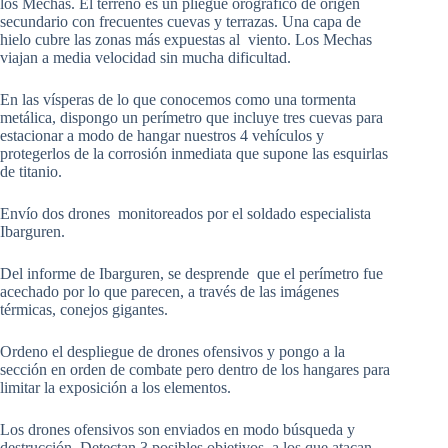
los Mechas. El terreno es un pliegue orográfico de origen
secundario con frecuentes cuevas y terrazas. Una capa de
hielo cubre las zonas más expuestas al viento. Los Mechas
viajan a media velocidad sin mucha dificultad.
En las vísperas de lo que conocemos como una tormenta
metálica, dispongo un perímetro que incluye tres cuevas para
estacionar a modo de hangar nuestros 4 vehículos y
protegerlos de la corrosión inmediata que supone las esquirlas
de titanio.
Envío dos drones monitoreados por el soldado especialista
Ibarguren.
Del informe de Ibarguren, se desprende que el perímetro fue
acechado por lo que parecen, a través de las imágenes
térmicas, conejos gigantes.
Ordeno el despliegue de drones ofensivos y pongo a la
sección en orden de combate pero dentro de los hangares para
limitar la exposición a los elementos.
Los drones ofensivos son enviados en modo búsqueda y
destrucción. Detectan 3 posibles objetivos, a los que atacan