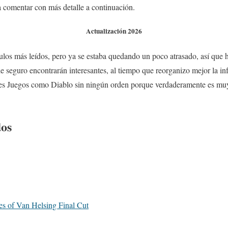
 comentar con más detalle a continuación.
Actualización 2026
culos más leídos, pero ya se estaba quedando un poco atrasado, así que 
 seguro encontrarán interesantes, al tiempo que reorganizo mejor la in
s Juegos como Diablo sin ningún orden porque verdaderamente es muy d
dos
es of Van Helsing Final Cut