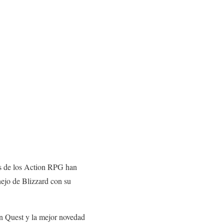
os de los Action RPG han
nejo de Blizzard con su
an Quest y la mejor novedad