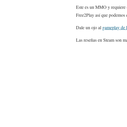
Este es un MMO y requiere qu
Free2Play así que podemos di
Dale un ojo al
gameplay de L
Las reseñas en Steam son ma