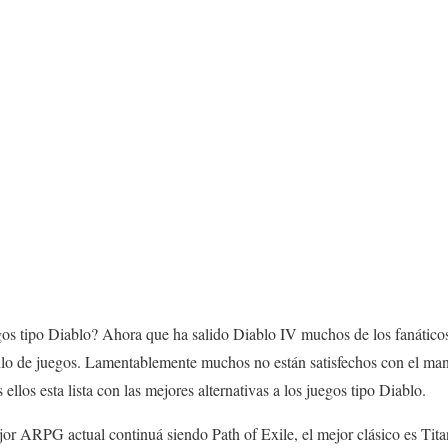
gos tipo Diablo? Ahora que ha salido Diablo IV muchos de los fanátic
stilo de juegos. Lamentablemente muchos no están satisfechos con el ma
 ellos esta lista con las mejores alternativas a los juegos tipo Diablo.
jor ARPG actual continuá siendo Path of Exile, el mejor clásico es Tit