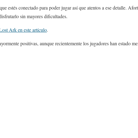
e estés conectado para poder jugar así que atentos a ese detalle. Afo
sfrutarlo sin mayores dificultades.
ost Ark en este artículo
.
yormente positivas, aunque recientemente los jugadores han estado men