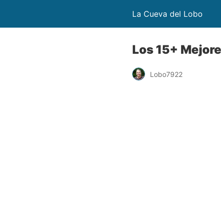
La Cueva del Lobo
Los 15+ Mejore
Lobo7922