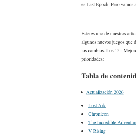
es Last Epoch. Pero vamos a
Este es uno de nuestros artí
algunos nuevos juegos que de
los cambios. Los 15+ Mejore
prioridades:
Tabla de conteni
Actualización 2026
Lost Ark
Chronicon
The Incredible Adventur
V Rising