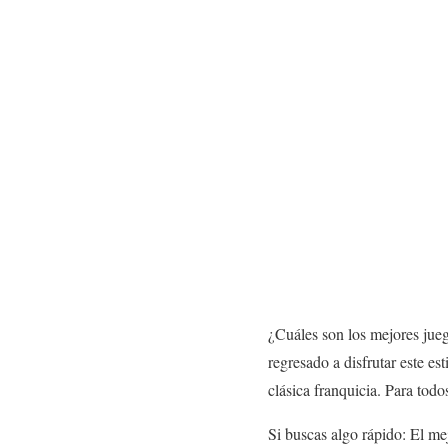
¿Cuáles son los mejores jue
regresado a disfrutar este e
clásica franquicia. Para todos
Si buscas algo rápido: El me