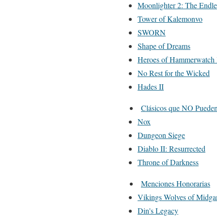
Moonlighter 2: The Endle
Tower of Kalemonvo
SWORN
Shape of Dreams
Heroes of Hammerwatch 
No Rest for the Wicked
Hades II
Clásicos que NO Pueden
Nox
Dungeon Siege
Diablo II: Resurrected
Throne of Darkness
Menciones Honorarias
Vikings Wolves of Midga
Din's Legacy