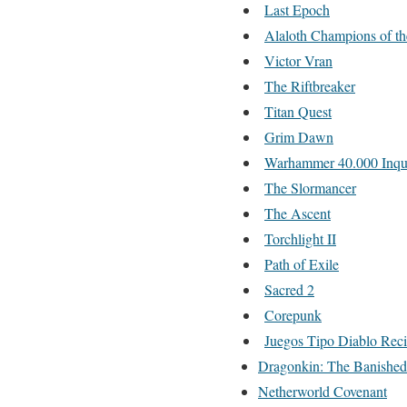
Last Epoch
Alaloth Champions of t
Victor Vran
The Riftbreaker
Titan Quest
Grim Dawn
Warhammer 40.000 Inqui
The Slormancer
The Ascent
Torchlight II
Path of Exile
Sacred 2
Corepunk
Juegos Tipo Diablo Rec
Dragonkin: The Banished
Netherworld Covenant