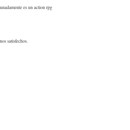
rtunadamente es un action rpg
os satisfechos.