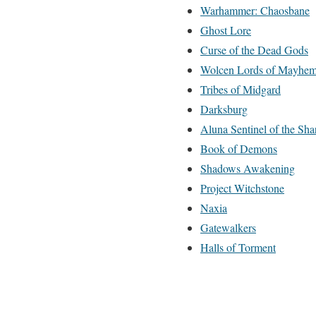
Warhammer: Chaosbane
Ghost Lore
Curse of the Dead Gods
Wolcen Lords of Mayhe
Tribes of Midgard
Darksburg
Aluna Sentinel of the Sha
Book of Demons
Shadows Awakening
Project Witchstone
Naxia
Gatewalkers
Halls of Torment