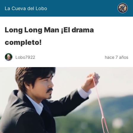
La Cueva del Lobo
Long Long Man ¡El drama
completo!
Lobo7922
hace 7 años