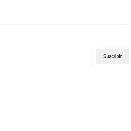
Suscribir