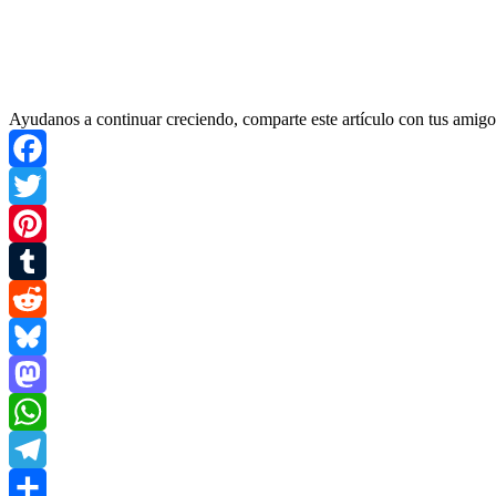
Ayudanos a continuar creciendo, comparte este artículo con tus amigo
Facebook
Twitter
Pinterest
Tumblr
Reddit
Bluesky
Mastodon
WhatsApp
Telegram