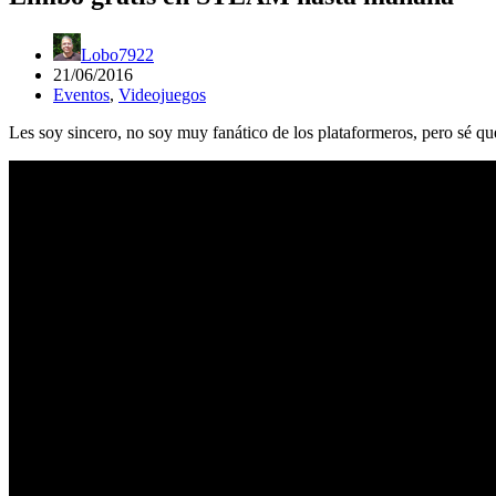
Lobo7922
21/06/2016
Eventos
,
Videojuegos
Les soy sincero, no soy muy fanático de los plataformeros, pero sé q