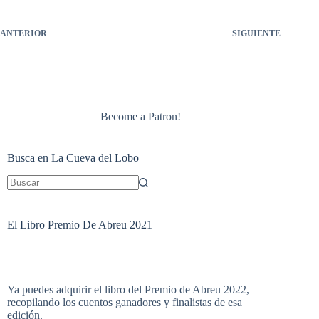
r
ANTERIOR
SIGUIENTE
Become a Patron!
Busca en La Cueva del Lobo
Sin
resultados
El Libro Premio De Abreu 2021
Ya puedes adquirir el libro del Premio de Abreu 2022,
recopilando los cuentos ganadores y finalistas de esa
edición.