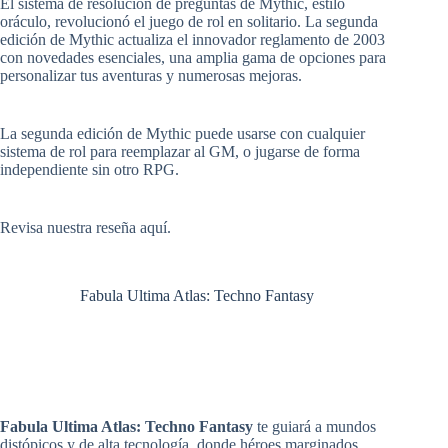
El sistema de resolución de preguntas de Mythic, estilo
oráculo, revolucionó el juego de rol en solitario. La segunda
edición de Mythic actualiza el innovador reglamento de 2003
con novedades esenciales, una amplia gama de opciones para
personalizar tus aventuras y numerosas mejoras.
La segunda edición de Mythic puede usarse con cualquier
sistema de rol para reemplazar al GM, o jugarse de forma
independiente sin otro RPG.
Revisa
nuestra reseña aquí
.
Fabula Ultima Atlas: Techno Fantasy
Fabula Ultima Atlas: Techno Fantasy
te guiará a mundos
distópicos y de alta tecnología, donde héroes marginados