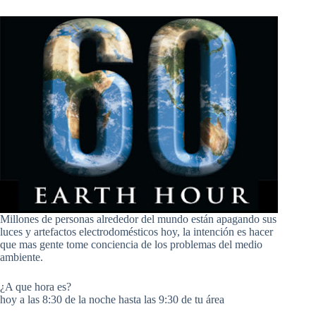
Millones de personas alrededor del mundo están apagando sus
luces y artefactos electrodomésticos hoy, la intención es hacer
que mas gente tome conciencia de los problemas del medio
ambiente.
¿A que hora es?
hoy a las 8:30 de la noche hasta las 9:30 de tu área