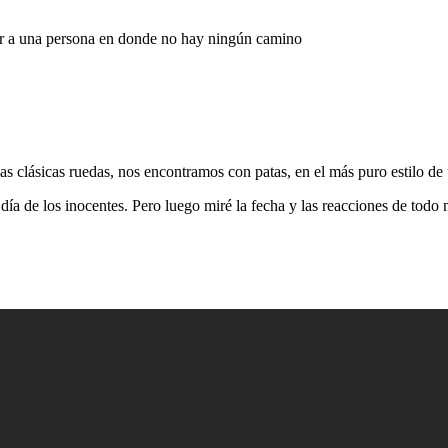
ar a una persona en donde no hay ningún camino
s clásicas ruedas, nos encontramos con patas, en el más puro estilo de
 día de los inocentes. Pero luego miré la fecha y las reacciones de tod