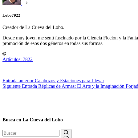
Lobo7922
Creador de La Cueva del Lobo.
Desde muy joven me sentí fascinado por la Ciencia Ficción y la Fantasía
promoción de esos dos géneros en todas sus formas.
Artículos: 7822
Entrada
anterior
Calabozos y Estaciones para Llevar
Siguiente
Entrada
Réplicas de Armas: El Arte y la Imaginación Forja
Busca en La Cueva del Lobo