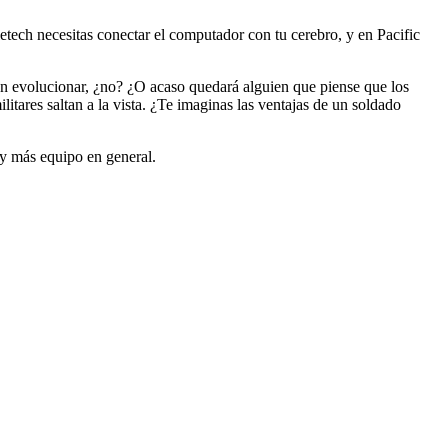
etech necesitas conectar el computador con tu cerebro, y en Pacific
en evolucionar, ¿no? ¿O acaso quedará alguien que piense que los
itares saltan a la vista. ¿Te imaginas las ventajas de un soldado
y más equipo en general.