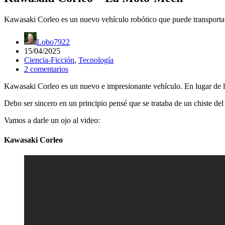
Kawasaki Corleo es un nuevo vehículo robótico que puede transport
Lobo7922
15/04/2025
Ciencia-Ficción
,
Tecnología
2 comentarios
Kawasaki Corleo es un nuevo e impresionante vehículo. En lugar de la
Debo ser sincero en un principio pensé que se trataba de un chiste del
Vamos a darle un ojo al video:
Kawasaki Corleo