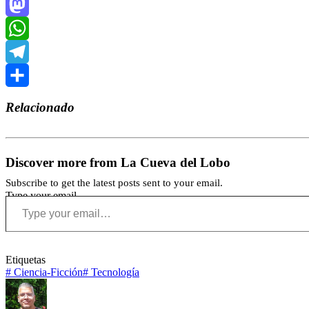
Bluesky
Mastodon
WhatsApp
Telegram
Compartir
Relacionado
Discover more from La Cueva del Lobo
Subscribe to get the latest posts sent to your email.
Type your email…
Etiquetas
#
Ciencia-Ficción
#
Tecnología