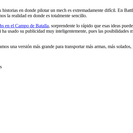
historias en donde pilotar un mech es extremadamente difícil. En Battl
s la realidad en donde es totalmente sencillo.
s en el Campo de Batalla
, sorprendente lo rápido que esas ideas pued
 ha usado su publicidad muy inteligentemente, pues las posibilidades mil
amos una versión más grande para transportar más armas, más solados, 
s