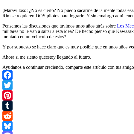
¡Maravilloso! ¿No es cierto? No puedo sacarme de la mente todas esas 
Rim se requieren DOS pilotos para lograrlo. Y sin emabrgo aquí tenemo
Pensemos las discusiones que tuvimos unos años atrás sobre
Los Mech
militares no le van a saltar a esta idea? De hecho pienso que Kawasaki
montado en un vehículo de estos?
Y por supuesto se hace claro que es muy posible que en unos años ve
Ahora si me siento queestoy llegando al futuro.
Ayudanos a continuar creciendo, comparte este artículo con tus amigo
Facebook
Twitter
Pinterest
Tumblr
Reddit