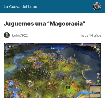
La Cueva del Lobo
Juguemos una “Magocracia”
Lobo7922
hace 14 años