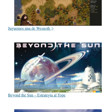
Juguemos una de Wesnoth ;)
Beyond the Sun – Estrategia al Tope