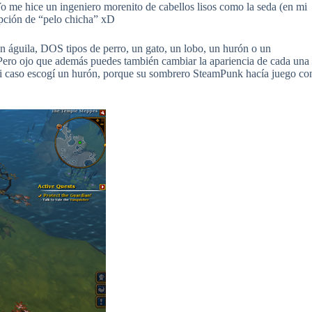
 Yo me hice un ingeniero morenito de cabellos lisos como la seda (en mi
pción de “pelo chicha” xD
n águila, DOS tipos de perro, un gato, un lobo, un hurón o un
 Pero ojo que además puedes también cambiar la apariencia de cada una
En mi caso escogí un hurón, porque su sombrero SteamPunk hacía juego co