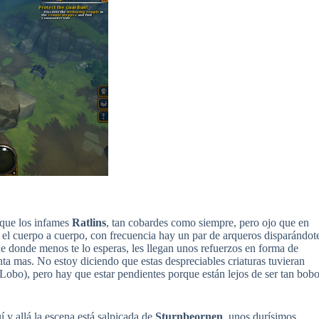
que los infames
Ratlins
, tan cobardes como siempre, pero ojo que en
 el cuerpo a cuerpo, con frecuencia hay un par de arqueros disparándot
de donde menos te lo esperas, les llegan unos refuerzos en forma de
a mas. No estoy diciendo que estas despreciables criaturas tuvieran
 Lobo), pero hay que estar pendientes porque están lejos de ser tan bob
 y allá la escena está salpicada de
Sturnbeornen
, unos durísimos