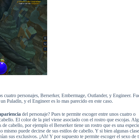
os cuatro personajes, Berserker, Embermage, Outlander, y Engineer. Fu
un Paladín, y el Engineer es lo mas parecido en este caso.
apariencia
del personaje? Pues te permite escoger entre unos cuatro o
e cabello. El color de la piel viene asociado con el rostro que escojas. Al
los de cabello, por ejemplo el Berserker tiene un rostro que es una especi
lo mismo puede decirse de sus estilos de cabello. Y si bien algunas clas
nían sus exclusivos. ¡Ah! Y por supuesto te permite escoger el sexo de 