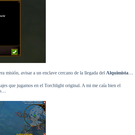
ra misión, avisar a un enclave cercano de la llegada del
Alquimista
…
onajes que jugamos en el Torchlight original. A mi me caía bien el
so…