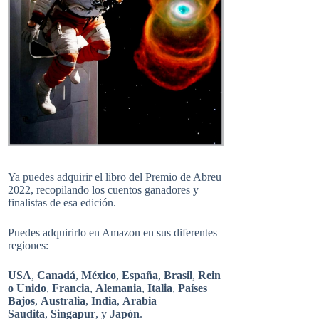
Ya puedes adquirir el libro del Premio de Abreu
2022, recopilando los cuentos ganadores y
finalistas de esa edición.
Puedes adquirirlo en Amazon en sus diferentes
regiones:
USA
,
Canadá
,
México
,
España
,
Brasil
,
Rein
o Unido
,
Francia
,
Alemania
,
Italia
,
Países
Bajos
,
Australia
,
India
,
Arabia
Saudita
,
Singapur
, y
Japón
.