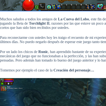
Muchos saludos a todos los amigos de
La Cueva del Lobo
, este fin 
jugando la Beta de
Torchlight II
, razones por las que estuve un poco a
cortos que han sido bien recibidos por ustedes.
Para reconectarme con ustedes hoy les traigo el recuento de mi experien
últimos días. No puedo negarlo después de esperar este juego tanto tiem
Por un lado los chicos de
Runic
, han aprendido bastante de su experie
mecánicas del juego que no funcionaban a la perfección, y las han subs
pensadas. Pero además han tomado lo bueno del juego anterior y lo han
Tomemos por ejemplo el caso de la
Creación del personaje…