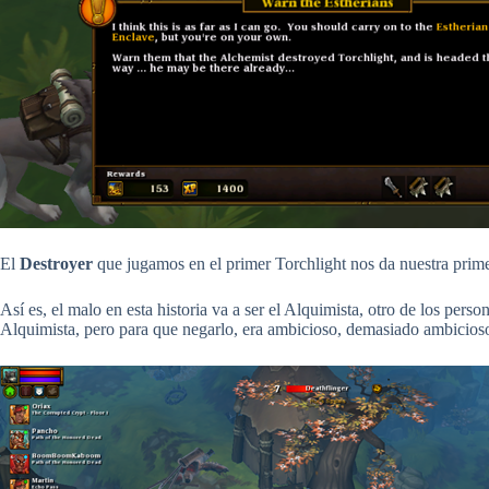
El
Destroyer
que jugamos en el primer Torchlight nos da nuestra prime
Así es, el malo en esta historia va a ser el Alquimista, otro de los pers
Alquimista, pero para que negarlo, era ambicioso, demasiado ambicio