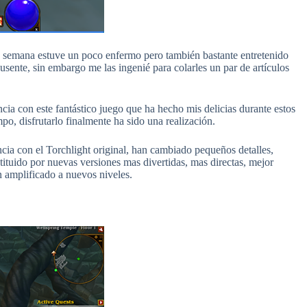
de semana estuve un poco enfermo pero también bastante entretenido
usente, sin embargo me las ingenié para colarles un par de artículos
cia con este fantástico juego que ha hecho mis delicias durante estos
po, disfrutarlo finalmente ha sido una realización.
ncia con el Torchlight original, han cambiado pequeños detalles,
tituido por nuevas versiones mas divertidas, mas directas, mejor
 amplificado a nuevos niveles.