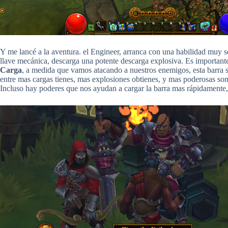
Y me lancé a la aventura. el Engineer, arranca con una habilidad muy se
llave mecánica, descarga una potente descarga explosiva. Es importante
Carga
, a medida que vamos atacando a nuestros enemigos, esta barra s
entre mas cargas tienes, mas explosiones obtienes, y mas poderosas son
Incluso hay poderes que nos ayudan a cargar la barra mas rápidamente, 