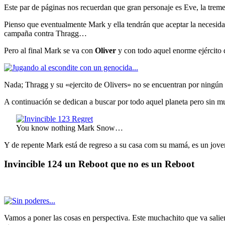
Este par de páginas nos recuerdan que gran personaje es Eve, la trem
Pienso que eventualmente Mark y ella tendrán que aceptar la necesida
campaña contra Thragg…
Pero al final Mark se va con
Oliver
y con todo aquel enorme ejército
Nada; Thragg y su «ejercito de Olivers» no se encuentran por ningún 
A continuación se dedican a buscar por todo aquel planeta pero sin
You know nothing Mark Snow…
Y de repente Mark está de regreso a su casa com su mamá, es un jov
Invincible 124 un Reboot que no es un Reboot
Vamos a poner las cosas en perspectiva. Este muchachito que va saliendo