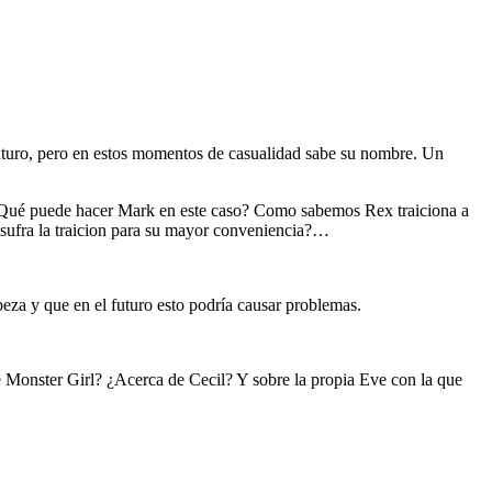
uturo, pero en estos momentos de casualidad sabe su nombre. Un
 ¿Qué puede hacer Mark en este caso? Como sabemos Rex traiciona a
e sufra la traicion para su mayor conveniencia?…
za y que en el futuro esto podría causar problemas.
 Monster Girl? ¿Acerca de Cecil? Y sobre la propia Eve con la que