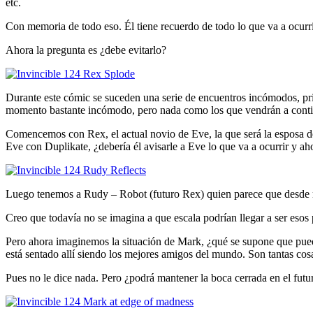
etc.
Con memoria de todo eso. Él tiene recuerdo de todo lo que va a ocurr
Ahora la pregunta es ¿debe evitarlo?
Durante este cómic se suceden una serie de encuentros incómodos, pr
momento bastante incómodo, pero nada como los que vendrán a conti
Comencemos con Rex, el actual novio de Eve, la que será la esposa 
Eve con Duplikate, ¿debería él avisarle a Eve lo que va a ocurrir y ah
Luego tenemos a Rudy – Robot (futuro Rex) quien parece que desde mu
Creo que todavía no se imagina a que escala podrían llegar a ser esos
Pero ahora imaginemos la situación de Mark, ¿qué se supone que pued
está sentado allí siendo los mejores amigos del mundo. Son tantas co
Pues no le dice nada. Pero ¿podrá mantener la boca cerrada en el futu