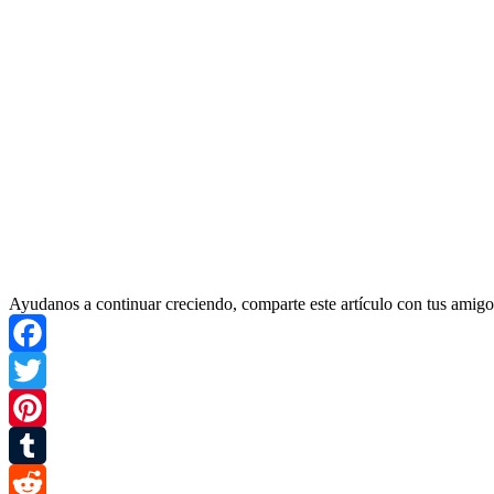
Ayudanos a continuar creciendo, comparte este artículo con tus amigo
Facebook
Twitter
Pinterest
Tumblr