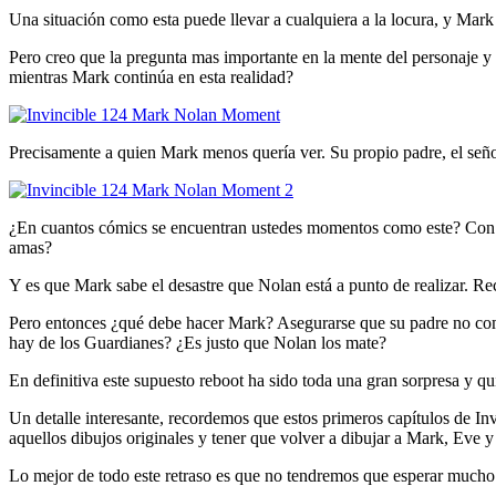
Una situación como esta puede llevar a cualquiera a la locura, y Ma
Pero creo que la pregunta mas importante en la mente del personaje y 
mientras Mark continúa en esta realidad?
Precisamente a quien Mark menos quería ver. Su propio padre, el señ
¿En cuantos cómics se encuentran ustedes momentos como este? Con tod
amas?
Y es que Mark sabe el desastre que Nolan está a punto de realizar. R
Pero entonces ¿qué debe hacer Mark? Asegurarse que su padre no come
hay de los Guardianes? ¿Es justo que Nolan los mate?
En definitiva este supuesto reboot ha sido toda una gran sorpresa y qu
Un detalle interesante, recordemos que estos primeros capítulos de Inv
aquellos dibujos originales y tener que volver a dibujar a Mark, Eve 
Lo mejor de todo este retraso es que no tendremos que esperar mucho 