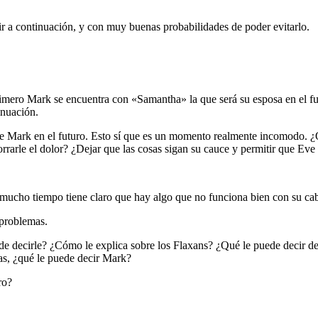
ir a continuación, y con muy buenas probabilidades de poder evitarlo.
imero Mark se encuentra con «Samantha» la que será su esposa en el f
nuación.
de Mark en el futuro. Esto sí que es un momento realmente incomodo.
orrarle el dolor? ¿Dejar que las cosas sigan su cauce y permitir que Ev
cho tiempo tiene claro que hay algo que no funciona bien con su cabe
 problemas.
e decirle? ¿Cómo le explica sobre los Flaxans? ¿Qué le puede decir de
sas, ¿qué le puede decir Mark?
ro?