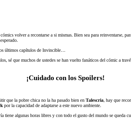
o cómics volver a recontarse a si mismas. Bien sea para reinventarse, par
 esperado.
dos últimos capítulos de Invincible…
tulos, sé que muchos de ustedes se han vuelto fanáticos del cómic a trav
¡Cuidado con los Spoilers!
ir que la pobre chica no la ha pasado bien en
Talescria
, hay que reco
rk
por la capacidad de adaptarse a este nuevo ambiente.
ía tiene algunas horas libres y con todo el gusto del mundo se queda c