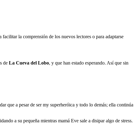
a facilitar la comprensión de los nuevos lectores o para adaptarse
és de
La Cueva del Lobo
, y que han estado esperando. Así que sin
rdar que a pesar de ser my superheróica y todo lo demás; ella continúa
uidando a su pequeña mientras mamá Eve sale a disipar algo de stress.