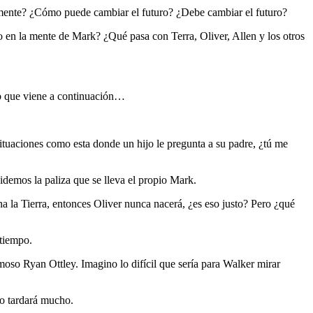
damente? ¿Cómo puede cambiar el futuro? ¿Debe cambiar el futuro?
do en la mente de Mark? ¿Qué pasa con Terra, Oliver, Allen y los otros
lo que viene a continuación…
tuaciones como esta donde un hijo le pregunta a su padre, ¿tú me
demos la paliza que se lleva el propio Mark.
la Tierra, entonces Oliver nunca nacerá, ¿es eso justo? Pero ¿qué
 tiempo.
amoso Ryan Ottley. Imagino lo difícil que sería para Walker mirar
no tardará mucho.