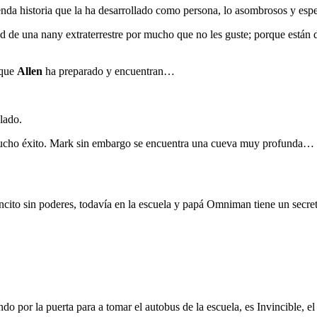
enda historia que la ha desarrollado como persona, lo asombrosos y espe
d de una nany extraterrestre por mucho que no les guste; porque están 
 que
Allen
ha preparado y encuentran…
lado.
 mucho éxito. Mark sin embargo se encuentra una cueva muy profunda…
encito sin poderes, todavía en la escuela y papá Omniman tiene un se
 por la puerta para a tomar el autobus de la escuela, es Invincible, el 