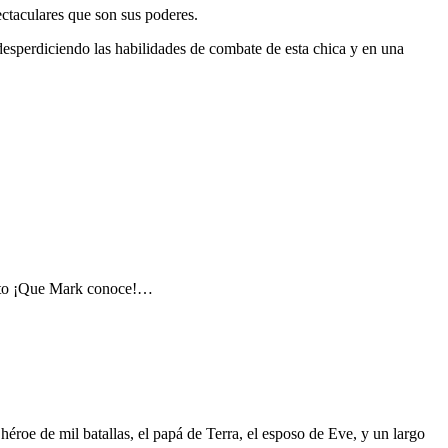
ctaculares que son sus poderes.
desperdiciendo las habilidades de combate de esta chica y en una
creto ¡Que Mark conoce!…
héroe de mil batallas, el papá de Terra, el esposo de Eve, y un largo