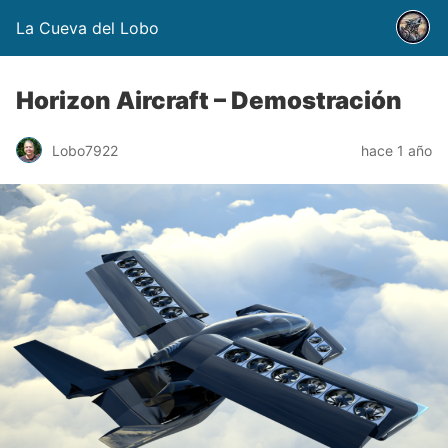
La Cueva del Lobo
Horizon Aircraft – Demostración
Lobo7922
hace 1 año