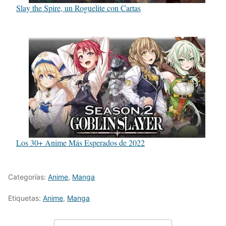
Slay the Spire, un Roguelite con Cartas
Los 30+ Anime Más Esperados de 2022
Categorías:
Anime
,
Manga
Etiquetas:
Anime
,
Manga