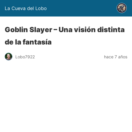
La Cueva del Lobo
Goblin Slayer – Una visión distinta
de la fantasía
Lobo7922
hace 7 años