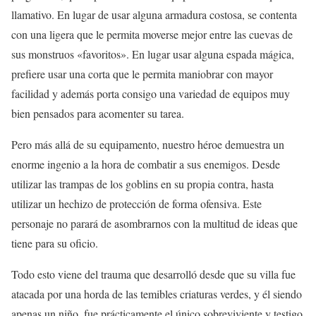
llamativo. En lugar de usar alguna armadura costosa, se contenta
con una ligera que le permita moverse mejor entre las cuevas de
sus monstruos «favoritos». En lugar usar alguna espada mágica,
prefiere usar una corta que le permita maniobrar con mayor
facilidad y además porta consigo una variedad de equipos muy
bien pensados para acomenter su tarea.
Pero más allá de su equipamento, nuestro héroe demuestra un
enorme ingenio a la hora de combatir a sus enemigos. Desde
utilizar las trampas de los goblins en su propia contra, hasta
utilizar un hechizo de protección de forma ofensiva. Este
personaje no parará de asombrarnos con la multitud de ideas que
tiene para su oficio.
Todo esto viene del trauma que desarrolló desde que su villa fue
atacada por una horda de las temibles criaturas verdes, y él siendo
apenas un niño, fue prácticamente el único sobreviviente y testigo