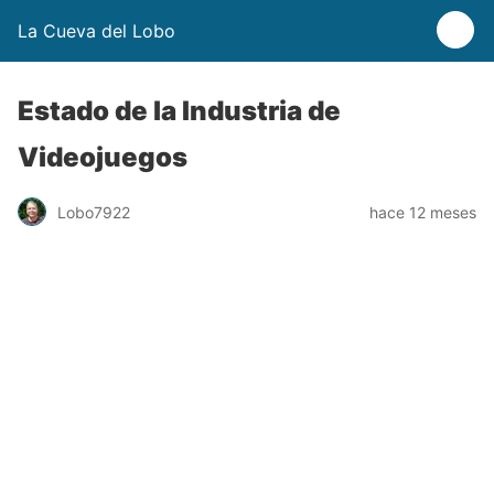
La Cueva del Lobo
Estado de la Industria de
Videojuegos
Lobo7922
hace 12 meses