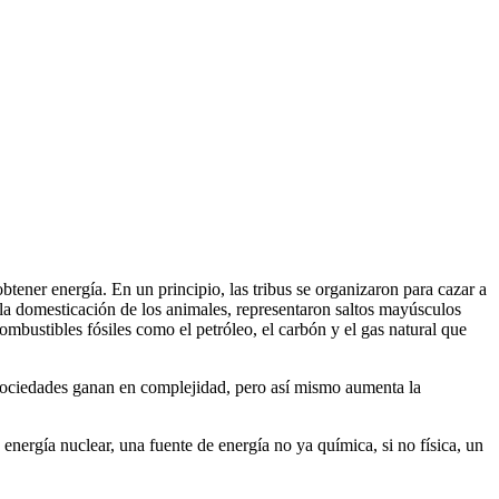
btener energía. En un principio, las tribus se organizaron para cazar a
 la domesticación de los animales, representaron saltos mayúsculos
mbustibles fósiles como el petróleo, el carbón y el gas natural que
as sociedades ganan en complejidad, pero así mismo aumenta la
energía nuclear, una fuente de energía no ya química, si no física, un