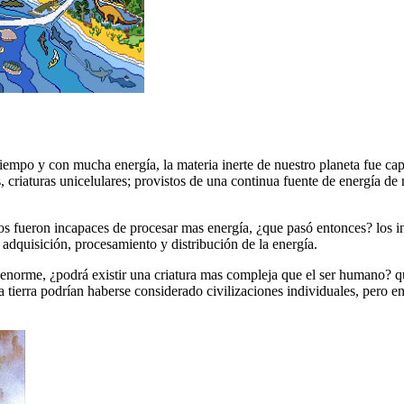
tiempo y con mucha energía, la materia inerte de nuestro planeta fue ca
criaturas unicelulares; provistos de una continua fuente de energía de n
 fueron incapaces de procesar mas energía, ¿que pasó entonces? los in
 adquisición, procesamiento y distribución de la energía.
 enorme, ¿podrá existir una criatura mas compleja que el ser humano? 
a tierra podrían haberse considerado civilizaciones individuales, pero e