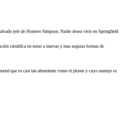
el malvado jefe de Homero Simpson. Nadie desea vivir en Springfield
ción científica en torno a nuevas y mas seguras formas de
un metal que es casi tan abundante como el plomo y cuyo manejo es