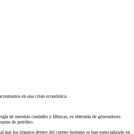
ncontramos en una crisis económica.
ergía de nuestras ciudades y fábricas, es obtenida de generadores
nsumo de petróleo.
gual que los órganos dentro del cuerpo humano se han especializado en