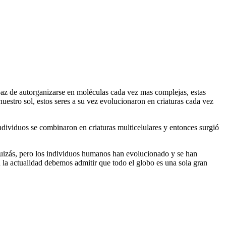
paz de autorganizarse en moléculas cada vez mas complejas, estas
uestro sol, estos seres a su vez evolucionaron en criaturas cada vez
dividuos se combinaron en criaturas multicelulares y entonces surgió
quizás, pero los individuos humanos han evolucionado y se han
n la actualidad debemos admitir que todo el globo es una sola gran