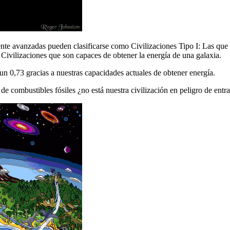
te avanzadas pueden clasificarse como Civilizaciones Tipo I: Las que h
: Civilizaciones que son capaces de obtener la energía de una galaxia.
un 0,73 gracias a nuestras capacidades actuales de obtener energía.
de combustibles fósiles ¿no está nuestra civilización en peligro de entr