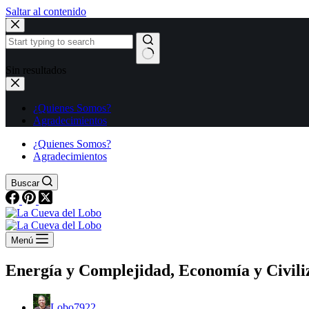
Saltar al contenido
Sin resultados
¿Quienes Somos?
Agradecimientos
¿Quienes Somos?
Agradecimientos
Buscar
Menú
Energía y Complejidad, Economía y Civili
Lobo7922