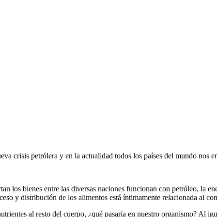
a crisis petrólera y en la actualidad todos los países del mundo nos e
rtan los bienes entre las diversas naciones funcionan con petróleo, la en
ceso y distribución de los alimentos está íntimamente relacionada al co
nutrientes al resto del cuerpo, ¿qué pasaría en nuestro organismo? Al i