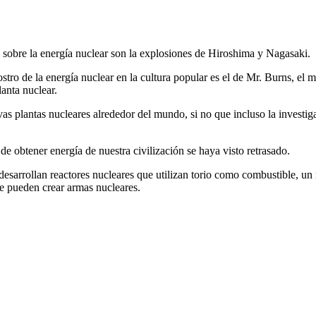
es sobre la energía nuclear son la explosiones de Hiroshima y Nagasaki.
rostro de la energía nuclear en la cultura popular es el de Mr. Burns, 
anta nuclear.
s plantas nucleares alrededor del mundo, si no que incluso la investiga
e obtener energía de nuestra civilización se haya visto retrasado.
 desarrollan reactores nucleares que utilizan torio como combustible, 
se pueden crear armas nucleares.