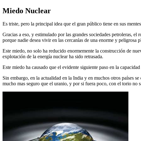
Miedo Nuclear
Es triste, pero la principal idea que el gran público tiene en sus ment
Gracias a eso, y estimulado por las grandes sociedades petroleras, el 
porque nadie desea vivir en las cercanías de una enorme y peligrosa pl
Este miedo, no solo ha reducido enormemente la construcción de nueva
explotación de la energía nuclear ha sido retrasada.
Este miedo ha causado que el evidente siguiente paso en la capacidad d
Sin embargo, en la actualidad en la India y en muchos otros países se
mucho mas seguro que el uranio, y por si fuera poco, con el torio no 