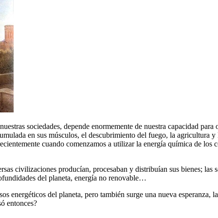
 de nuestras sociedades, depende enormemente de nuestra capacidad para o
cumulada en sus músculos, el descubrimiento del fuego, la agricultura y
recientemente cuando comenzamos a utilizar la energía química de los co
versas civilizaciones producían, procesaban y distribuían sus bienes; l
profundidades del planeta, energía no renovable…
rsos energéticos del planeta, pero también surge una nueva esperanza, la 
só entonces?