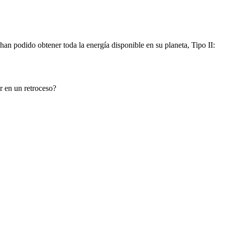
an podido obtener toda la energía disponible en su planeta, Tipo II:
ar en un retroceso?