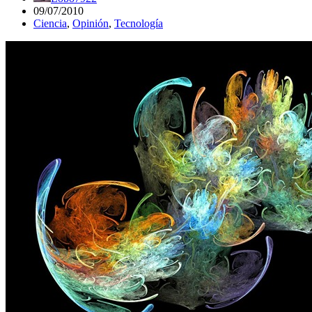
09/07/2010
Ciencia
,
Opinión
,
Tecnología