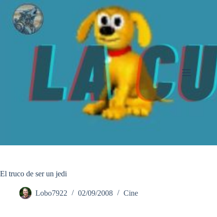
Saltar
al
contenido
El truco de ser un jedi
Lobo7922
02/09/2008
Cine