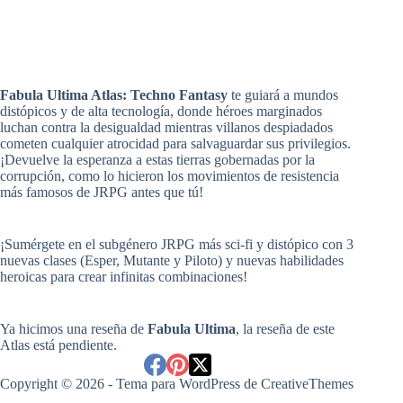
Fabula Ultima Atlas: Techno Fantasy
te guiará a mundos
distópicos y de alta tecnología, donde héroes marginados
luchan contra la desigualdad mientras villanos despiadados
cometen cualquier atrocidad para salvaguardar sus privilegios.
¡Devuelve la esperanza a estas tierras gobernadas por la
corrupción, como lo hicieron los movimientos de resistencia
más famosos de JRPG antes que tú!
¡Sumérgete en el subgénero JRPG más sci-fi y distópico con 3
nuevas clases (Esper, Mutante y Piloto) y nuevas habilidades
heroicas para crear infinitas combinaciones!
Ya hicimos una reseña de
Fabula Ultima
, la reseña de este
Atlas está pendiente.
Copyright © 2026 - Tema para WordPress de
CreativeThemes