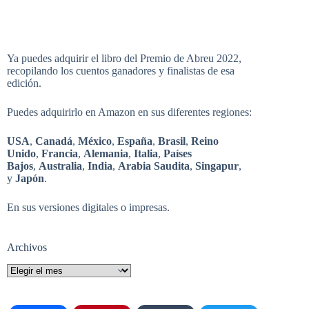
Ya puedes adquirir el libro del Premio de Abreu 2022,
recopilando los cuentos ganadores y finalistas de esa
edición.
Puedes adquirirlo en Amazon en sus diferentes regiones:
USA
,
Canadá
,
México
,
España
,
Brasil
,
Reino
Unido
,
Francia
,
Alemania
,
Italia
,
Países
Bajos
,
Australia
,
India
,
Arabia Saudita
,
Singapur
,
y
Japón
.
En sus versiones digitales o impresas.
Archivos
Archivos