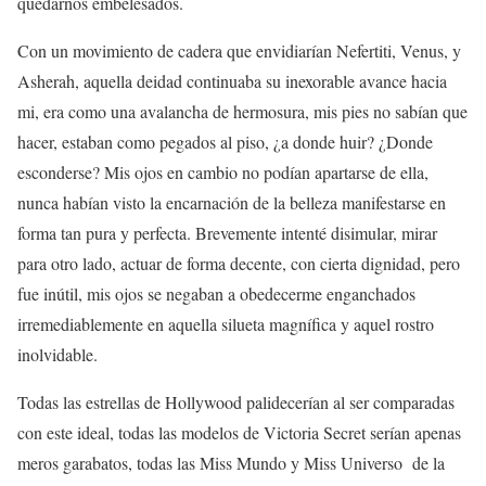
quedarnos embelesados.
Con un movimiento de cadera que envidiarían Nefertiti, Venus, y
Asherah, aquella deidad continuaba su inexorable avance hacia
mi, era como una avalancha de hermosura, mis pies no sabían que
hacer, estaban como pegados al piso, ¿a donde huir? ¿Donde
esconderse? Mis ojos en cambio no podían apartarse de ella,
nunca habían visto la encarnación de la belleza manifestarse en
forma tan pura y perfecta. Brevemente intenté disimular, mirar
para otro lado, actuar de forma decente, con cierta dignidad, pero
fue inútil, mis ojos se negaban a obedecerme enganchados
irremediablemente en aquella silueta magnífica y aquel rostro
inolvidable.
Todas las estrellas de Hollywood palidecerían al ser comparadas
con este ideal, todas las modelos de Victoria Secret serían apenas
meros garabatos, todas las Miss Mundo y Miss Universo de la