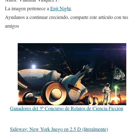
La imagen pertenece a
Enji Night
.
Ayudanos a continuar creciendo, comparte este artículo con tus
amigos
Ganadores del 3º Concurso de Relatos de Ciencia Ficción
Sideway: New York Juego en 2.5 D (literalmente)