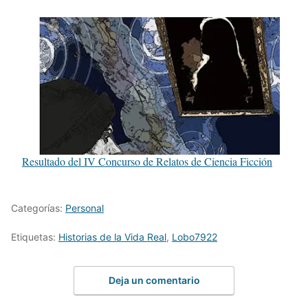
Resultado del IV Concurso de Relatos de Ciencia Ficción
Categorías:
Personal
Etiquetas:
Historias de la Vida Real
,
Lobo7922
Deja un comentario