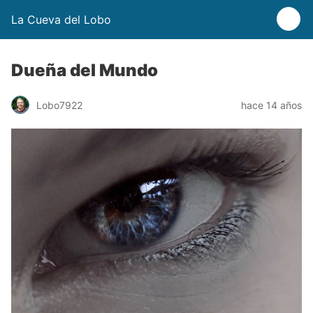
La Cueva del Lobo
Dueña del Mundo
Lobo7922
hace 14 años