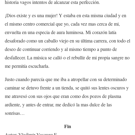
historia vagos intentos de alcanzar esta perfección.
¡Dios existe y es una mujer! Y estaba en esta misma ciudad y en
el mismo centro comercial que yo, cada vez mas cerca de mi,
envuelta en una especia de aura luminosa. Mi corazón latía
desaforado como un caballo viejo en su última carrera, con todo el
deseo de continuar corriendo y al mismo tiempo a punto de
desfallecer. La música se calló o el rebullir de mi propia sangre no
me permitía escucharla.
Justo cuando parecía que me iba a atropellar con su determinado
caminar se detuvo frente a un tienda, se quitó sus lentes oscuros y
me atravesó con sus ojos que eran como dos pozos de plasma
ardiente, y antes de entrar, me dedicó la mas dulce de las
sonrisas…
Fin
Autor: Vladimir Vasquez F.