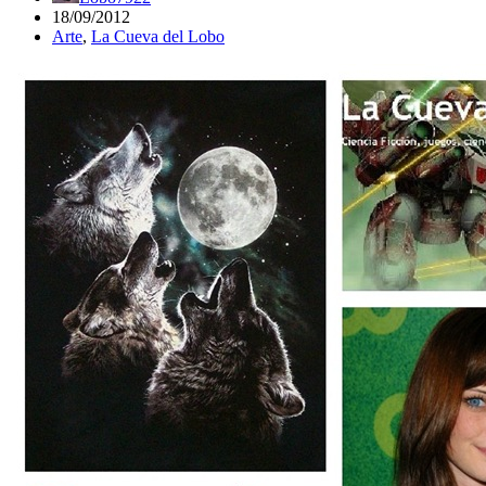
18/09/2012
Arte
,
La Cueva del Lobo