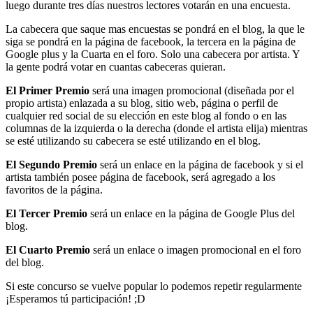
luego durante tres días nuestros lectores votarán en una encuesta.
La cabecera que saque mas encuestas se pondrá en el blog, la que le
siga se pondrá en la página de facebook, la tercera en la página de
Google plus y la Cuarta en el foro. Solo una cabecera por artista. Y
la gente podrá votar en cuantas cabeceras quieran.
El Primer Premio
será una imagen promocional (diseñada por el
propio artista) enlazada a su blog, sitio web, página o perfil de
cualquier red social de su elección en este blog al fondo o en las
columnas de la izquierda o la derecha (donde el artista elija) mientras
se esté utilizando su cabecera se esté utilizando en el blog.
El Segundo Premio
será un enlace en la página de facebook y si el
artista también posee página de facebook, será agregado a los
favoritos de la página.
El Tercer Premio
será un enlace en la página de Google Plus del
blog.
El Cuarto Premio
será un enlace o imagen promocional en el foro
del blog.
Si este concurso se vuelve popular lo podemos repetir regularmente
¡Esperamos tú participación! ;D