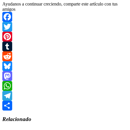
Ayudanos a continuar creciendo, comparte este artículo con tus
amigos
Facebook
Twitter
Pinterest
Tumblr
Reddit
Bluesky
Mastodon
WhatsApp
Telegram
Compartir
Relacionado