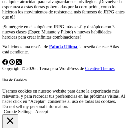
cualquier atrocidad para salvaguardar sus privilegios. ¡Devuelve la
esperanza a estas tierras gobernadas por la corrupción, como lo
hicieron los movimientos de resistencia más famosos de JRPG antes
que tú!
¡Sumérgete en el subgénero JRPG más sci-fi y distópico con 3
nuevas clases (Esper, Mutante y Piloto) y nuevas habilidades
heroicas para crear infinitas combinaciones!
Ya hicimos una reseña de
Fabula Ultima
, la reseña de este Atlas
está pendiente.
Copyright © 2026 - Tema para WordPress de
CreativeThemes
Uso de Cookies
Usamos cookies en nuestro website para darte la experiencia más
relevante, y para recordar tus preferencias en las próximas visitas. Al
hacer click en "Aceptar" consientes al uso de todas las cookies.
Do not sell my personal information
.
Cookie Settings
Accept