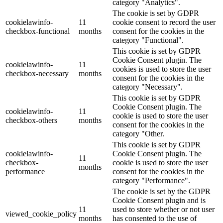
category "Analytics".
The cookie is set by GDPR
cookielawinfo-
11
cookie consent to record the user
checkbox-functional
months
consent for the cookies in the
category "Functional".
This cookie is set by GDPR
Cookie Consent plugin. The
cookielawinfo-
11
cookies is used to store the user
checkbox-necessary
months
consent for the cookies in the
category "Necessary".
This cookie is set by GDPR
Cookie Consent plugin. The
cookielawinfo-
11
cookie is used to store the user
checkbox-others
months
consent for the cookies in the
category "Other.
This cookie is set by GDPR
cookielawinfo-
Cookie Consent plugin. The
11
checkbox-
cookie is used to store the user
months
performance
consent for the cookies in the
category "Performance".
The cookie is set by the GDPR
Cookie Consent plugin and is
11
used to store whether or not user
viewed_cookie_policy
months
has consented to the use of