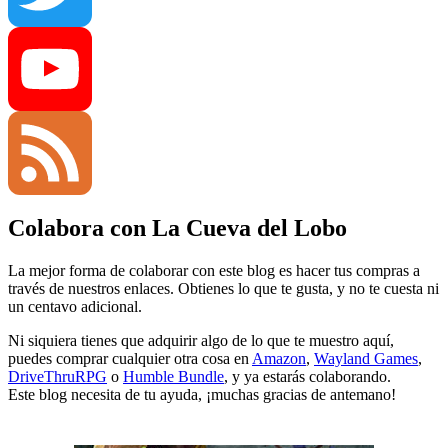
Twitter
YouTube
Colabora con La Cueva del Lobo
Channel
Feed
La mejor forma de colaborar con este blog es hacer tus compras a
través de nuestros enlaces. Obtienes lo que te gusta, y no te cuesta ni
un centavo adicional.
Ni siquiera tienes que adquirir algo de lo que te muestro aquí,
puedes comprar cualquier otra cosa en
Amazon
,
Wayland Games
,
DriveThruRPG
o
Humble Bundle
, y ya estarás colaborando.
Este blog necesita de tu ayuda, ¡muchas gracias de antemano!