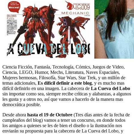
Ciencia Ficción, Fantasía, Tecnología, Cómics, Juegos de Video,
Ciencia, LEGO, Humor, Mechs, Literatura, Naves Espaciales,
Mujeres hermosas, Filosofía, Star Wars, Star Trek, y un millón de
temas adicionales,
Es difícil definir a este blog
, y es mucho mas
difícil definirlo en una imagen. La cabecera de
La Cueva del Lobo
sin importar como sea, siempre recibe críticas y alabanzas, a algunos
les gusta y a otros no, así que vamos a hacerlo de la manera mas
democrática posible.
Desde ahora
hasta el 19 de Octubre
(Tres días antes de la fecha de
cumpleaños del blog) vamos a tener un concurso, en donde todos
los amigos a quienes se les de bien el diseño o la ilustración nos
enviarán su propuesta para la cabecera de La Cueva del Lobo, y