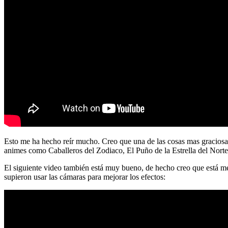
Esto me ha hecho reír mucho. Creo que una de las cosas mas graciosas
animes como Caballeros del Zodiaco, El Puño de la Estrella del Nort
El siguiente video también está muy bueno, de hecho creo que está mej
supieron usar las cámaras para mejorar los efectos: