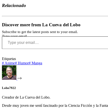
Compartir
Relacionado
Discover more from La Cueva del Lobo
Subscribe to get the latest posts sent to your email.
Type your email…
Etiquetas
#
Anime
#
Humor
#
Manga
Lobo7922
Creador de La Cueva del Lobo.
Desde muy joven me sentí fascinado por la Ciencia Ficción y la Fantasía