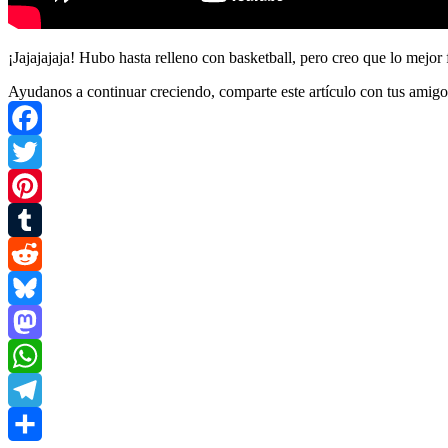
¡Jajajajaja! Hubo hasta relleno con basketball, pero creo que lo mejor
Ayudanos a continuar creciendo, comparte este artículo con tus amigo
Facebook
Twitter
Pinterest
Tumblr
Reddit
Bluesky
Mastodon
WhatsApp
Telegram