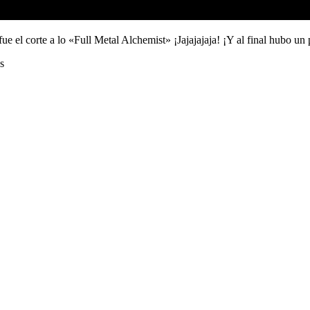
 fue el corte a lo «Full Metal Alchemist» ¡Jajajajaja! ¡Y al final hubo 
s