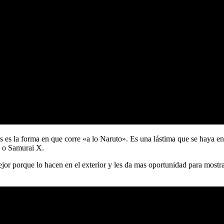
 es la forma en que corre «a lo Naruto». Es una lástima que se haya en
e o Samurai X.
or porque lo hacen en el exterior y les da mas oportunidad para mostrar