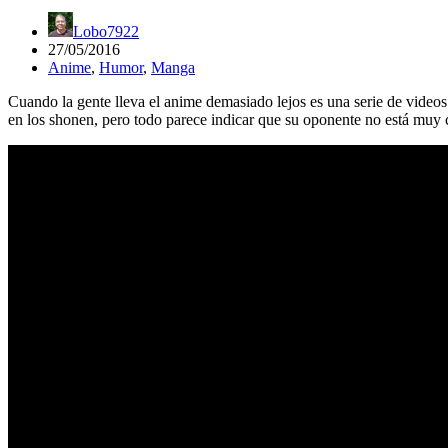
Lobo7922
27/05/2016
Anime
,
Humor
,
Manga
Cuando la gente lleva el anime demasiado lejos es una serie de video
en los shonen, pero todo parece indicar que su oponente no está muy