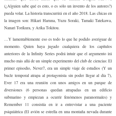
(¿Alguien sabe qué es esto, o es sólo un invento de los autores?)
pueda volar. La historia transcurrirá en el año 2018. Las chicas en
la imagen son: Hikari Haruna, Yuzu Soraki, Tamaki Tatekawa,
Nanari Torikura, y Arika Tokitou.
…Y lamentablemente eso es todo lo que he podido averiguar de
momento. Quien haya jugado cualquiera de los capítulos
anteriores de la Infinity Series podrá intuir que el argumento irá
mucho más allá de un simple experimento del club de ciencias: El
primer episodio, Never7, era un simple viaje de estudios (Y un
bucle temporal atrapa al protagonista sin poder llegar al día 7),
Ever 17 era una reunión con unos amigos en un parque de
diversiones (6 personas quedan atrapadas en un edificio
submarino y empiezan a ocurrir fenómenos paranormales) y
Remember 11 consistía en ir a entrevistar a una paciente
psiquiátrica (El avión se estrella en una montaña nevada durante