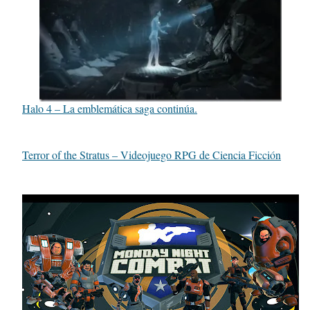
Halo 4 – La emblemática saga continúa.
Terror of the Stratus – Videojuego RPG de Ciencia Ficción