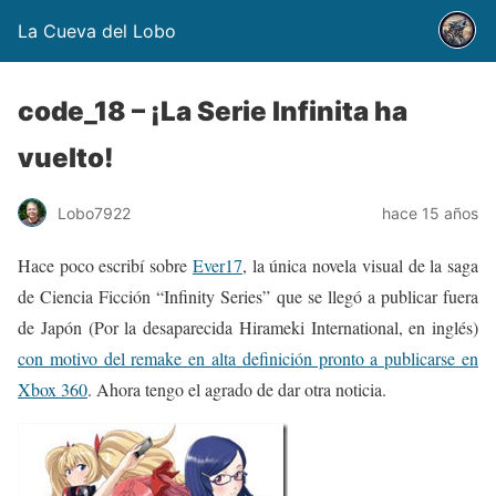
La Cueva del Lobo
code_18 – ¡La Serie Infinita ha
vuelto!
Lobo7922
hace 15 años
Hace poco escribí sobre
Ever17
, la única novela visual de la saga
de Ciencia Ficción “Infinity Series” que se llegó a publicar fuera
de Japón (Por la desaparecida Hirameki International, en inglés)
con motivo del remake en alta definición pronto a publicarse en
Xbox 360
. Ahora tengo el agrado de dar otra noticia.